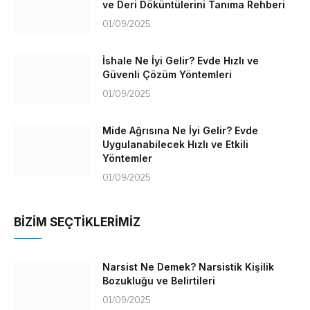
ve Deri Döküntülerini Tanıma Rehberi
01/09/2025
İshale Ne İyi Gelir? Evde Hızlı ve
Güvenli Çözüm Yöntemleri
01/09/2025
Mide Ağrısına Ne İyi Gelir? Evde
Uygulanabilecek Hızlı ve Etkili
Yöntemler
01/09/2025
BİZİM SEÇTİKLERİMİZ
Narsist Ne Demek? Narsistik Kişilik
Bozukluğu ve Belirtileri
01/09/2025