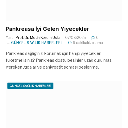
Pankreasa İyi Gelen Yiyecekler
Yazar
Prof. Dr. Metin Kerem Uslu
07/08/2025
0
GÜNCEL SAĞLIK HABERLERI
6 dakikalık okuma
Pankreas sağlığınızı korumak için hangi yiyecekleri
tüketmelisiniz? Pankreas dostu besinler, uzak durulması
gereken gıdalar ve pankreatit sonrası beslenme.
GÜNCEL SAĞLIK HABERLERI