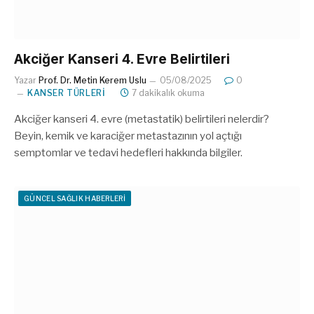
Akciğer Kanseri 4. Evre Belirtileri
Yazar
Prof. Dr. Metin Kerem Uslu
05/08/2025
0
KANSER TÜRLERI
7 dakikalık okuma
Akciğer kanseri 4. evre (metastatik) belirtileri nelerdir?
Beyin, kemik ve karaciğer metastazının yol açtığı
semptomlar ve tedavi hedefleri hakkında bilgiler.
GÜNCEL SAĞLIK HABERLERI