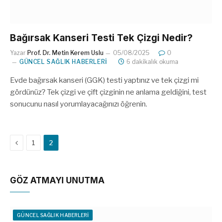
Bağırsak Kanseri Testi Tek Çizgi Nedir?
Yazar
Prof. Dr. Metin Kerem Uslu
05/08/2025
0
GÜNCEL SAĞLIK HABERLERI
6 dakikalık okuma
Evde bağırsak kanseri (GGK) testi yaptınız ve tek çizgi mi
gördünüz? Tek çizgi ve çift çizginin ne anlama geldiğini, test
sonucunu nasıl yorumlayacağınızı öğrenin.
Önceki
1
2
GÖZ ATMAYI UNUTMA
GÜNCEL SAĞLIK HABERLERI