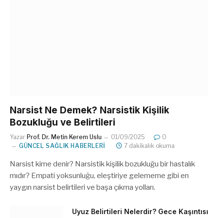
Narsist Ne Demek? Narsistik Kişilik
Bozukluğu ve Belirtileri
Yazar
Prof. Dr. Metin Kerem Uslu
01/09/2025
0
GÜNCEL SAĞLIK HABERLERI
7 dakikalık okuma
Narsist kime denir? Narsistik kişilik bozukluğu bir hastalık
mıdır? Empati yoksunluğu, eleştiriye gelememe gibi en
yaygın narsist belirtileri ve başa çıkma yolları.
Uyuz Belirtileri Nelerdir? Gece Kaşıntısı