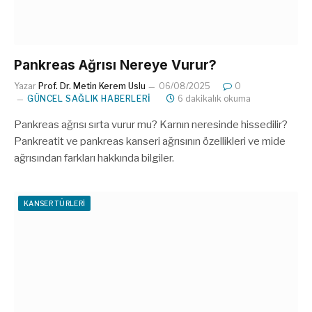
Pankreas Ağrısı Nereye Vurur?
Yazar
Prof. Dr. Metin Kerem Uslu
06/08/2025
0
GÜNCEL SAĞLIK HABERLERI
6 dakikalık okuma
Pankreas ağrısı sırta vurur mu? Karnın neresinde hissedilir?
Pankreatit ve pankreas kanseri ağrısının özellikleri ve mide
ağrısından farkları hakkında bilgiler.
KANSER TÜRLERI