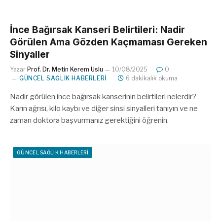
İnce Bağırsak Kanseri Belirtileri: Nadir
Görülen Ama Gözden Kaçmaması Gereken
Sinyaller
Yazar
Prof. Dr. Metin Kerem Uslu
10/08/2025
0
GÜNCEL SAĞLIK HABERLERI
6 dakikalık okuma
Nadir görülen ince bağırsak kanserinin belirtileri nelerdir?
Karın ağrısı, kilo kaybı ve diğer sinsi sinyalleri tanıyın ve ne
zaman doktora başvurmanız gerektiğini öğrenin.
GÜNCEL SAĞLIK HABERLERI