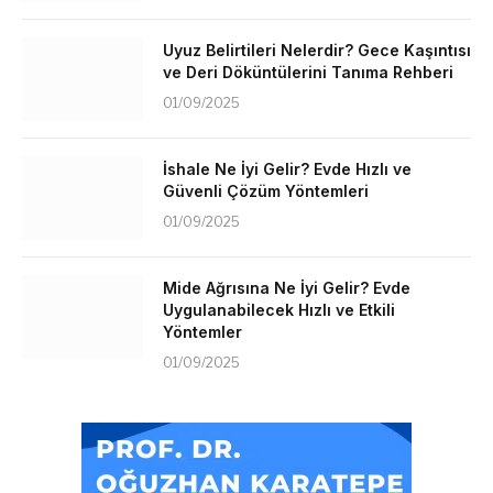
Uyuz Belirtileri Nelerdir? Gece Kaşıntısı
ve Deri Döküntülerini Tanıma Rehberi
01/09/2025
İshale Ne İyi Gelir? Evde Hızlı ve
Güvenli Çözüm Yöntemleri
01/09/2025
Mide Ağrısına Ne İyi Gelir? Evde
Uygulanabilecek Hızlı ve Etkili
Yöntemler
01/09/2025