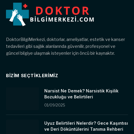
DoktorBilgiMerkezi, doktorlar, ameliyatlar, estetik ve kanser
tedavileri gibi sağlık alanlarında güvenilir, profesyonel ve
güncel bilgiye ulaşmak isteyenler için öncü bir kaynaktır.
BIZIM SEÇTIKLERIMIZ
Narsist Ne Demek? Narsistik Kişilik
Bozukluğu ve Belirtileri
01/09/2025
Uyuz Belirtileri Nelerdir? Gece Kaşıntısı
ve Deri Döküntülerini Tanıma Rehberi