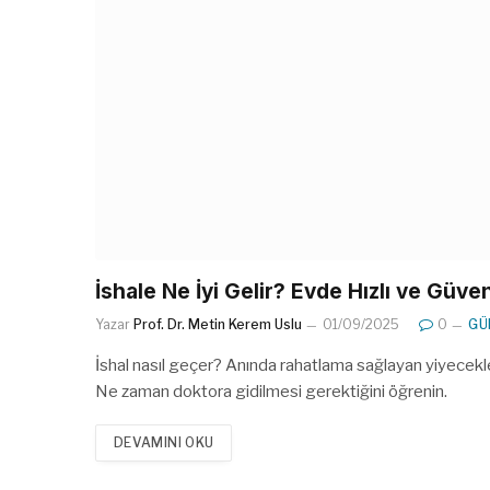
İshale Ne İyi Gelir? Evde Hızlı ve Güv
Yazar
Prof. Dr. Metin Kerem Uslu
01/09/2025
0
GÜ
İshal nasıl geçer? Anında rahatlama sağlayan yiyecekle
Ne zaman doktora gidilmesi gerektiğini öğrenin.
DEVAMINI OKU