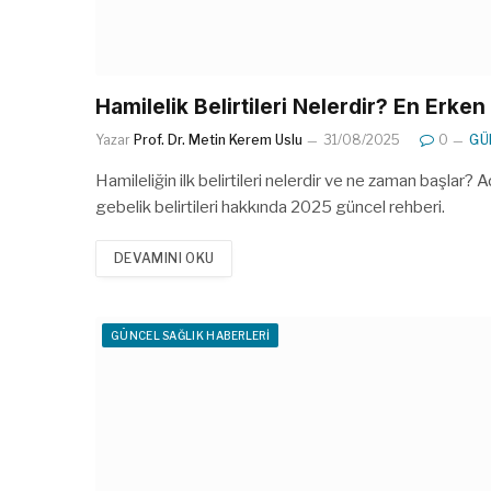
Hamilelik Belirtileri Nelerdir? En Erke
Yazar
Prof. Dr. Metin Kerem Uslu
31/08/2025
0
GÜ
Hamileliğin ilk belirtileri nelerdir ve ne zaman başlar?
gebelik belirtileri hakkında 2025 güncel rehberi.
DEVAMINI OKU
GÜNCEL SAĞLIK HABERLERI