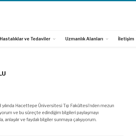
Hastalıklar ve Tedaviler
Uzmanlık Alanları
İletişim
LU
3 yılında Hacettepe Üniversitesi Tıp Fakültesi’nden mezun
ışıyorum ve bu süreçte edindiğim bilgileri paylaşmayı
a, anlaşılır ve faydalı bilgiler sunmaya çalışıyorum.