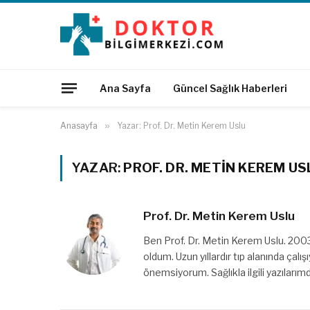
Ana Sayfa
Güncel Sağlık Haberleri
Anasayfa
»
Yazar: Prof. Dr. Metin Kerem Uslu
YAZAR:
PROF. DR. METIN KEREM US
Prof. Dr. Metin Kerem Uslu
Ben Prof. Dr. Metin Kerem Uslu. 200
oldum. Uzun yıllardır tıp alanında çal
önemsiyorum. Sağlıkla ilgili yazılarımd