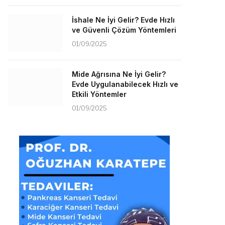
İshale Ne İyi Gelir? Evde Hızlı
ve Güvenli Çözüm Yöntemleri
01/09/2025
Mide Ağrısına Ne İyi Gelir?
Evde Uygulanabilecek Hızlı ve
Etkili Yöntemler
01/09/2025