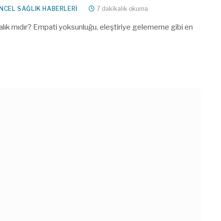
NCEL SAĞLIK HABERLERI
7 dakikalık okuma
stalık mıdır? Empati yoksunluğu, eleştiriye gelememe gibi en