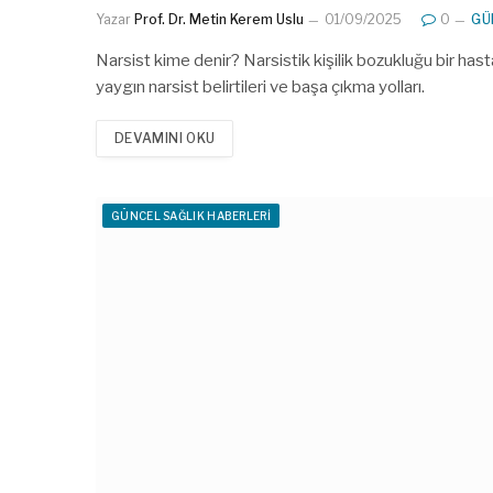
Yazar
Prof. Dr. Metin Kerem Uslu
01/09/2025
0
GÜ
Narsist kime denir? Narsistik kişilik bozukluğu bir ha
yaygın narsist belirtileri ve başa çıkma yolları.
DEVAMINI OKU
GÜNCEL SAĞLIK HABERLERI