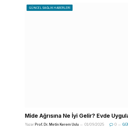
GÜNCEL SAĞLIK HABERLERI
Mide Ağrısına Ne İyi Gelir? Evde Uygula
Yazar
Prof. Dr. Metin Kerem Uslu
01/09/2025
0
GÜ