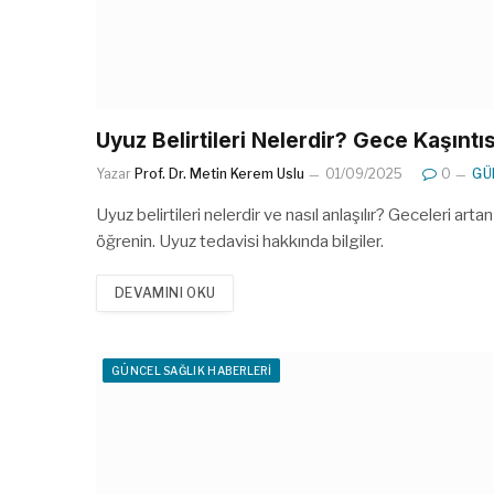
Uyuz Belirtileri Nelerdir? Gece Kaşınt
Yazar
Prof. Dr. Metin Kerem Uslu
01/09/2025
0
GÜ
Uyuz belirtileri nelerdir ve nasıl anlaşılır? Geceleri ar
öğrenin. Uyuz tedavisi hakkında bilgiler.
DEVAMINI OKU
GÜNCEL SAĞLIK HABERLERI