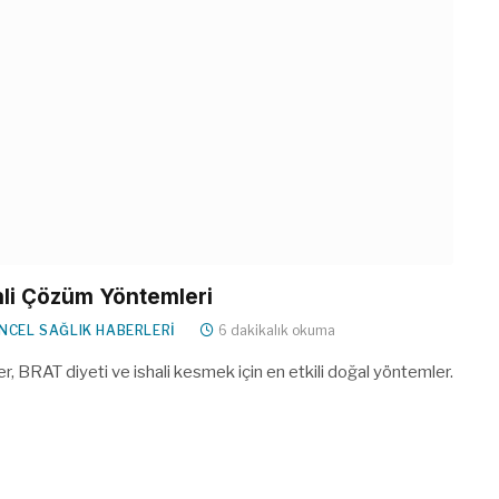
enli Çözüm Yöntemleri
NCEL SAĞLIK HABERLERI
6 dakikalık okuma
r, BRAT diyeti ve ishali kesmek için en etkili doğal yöntemler.