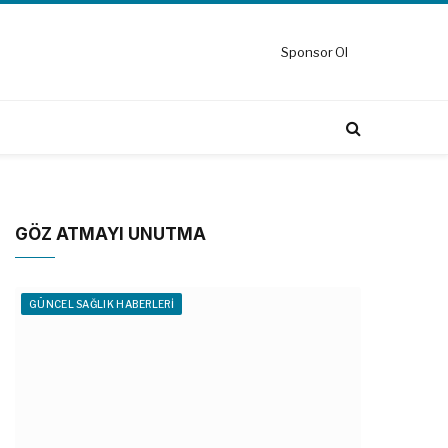
Sponsor Ol
GÖZ ATMAYI UNUTMA
GÜNCEL SAĞLIK HABERLERI