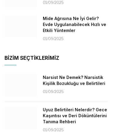
01/09/2025
Mide Ağrısına Ne İyi Gelir?
Evde Uygulanabilecek Hızlı ve
Etkili Yöntemler
01/09/2025
BİZİM SEÇTİKLERİMİZ
Narsist Ne Demek? Narsistik
Kişilik Bozukluğu ve Belirtileri
01/09/2025
Uyuz Belirtileri Nelerdir? Gece
Kaşıntısı ve Deri Döküntülerini
Tanıma Rehberi
01/09/2025