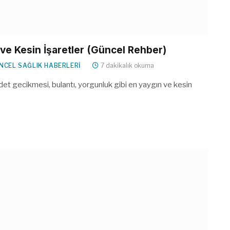
n ve Kesin İşaretler (Güncel Rehber)
NCEL SAĞLIK HABERLERI
7 dakikalık okuma
 Adet gecikmesi, bulantı, yorgunluk gibi en yaygın ve kesin