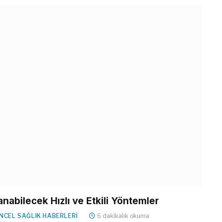
nabilecek Hızlı ve Etkili Yöntemler
NCEL SAĞLIK HABERLERI
6 dakikalık okuma