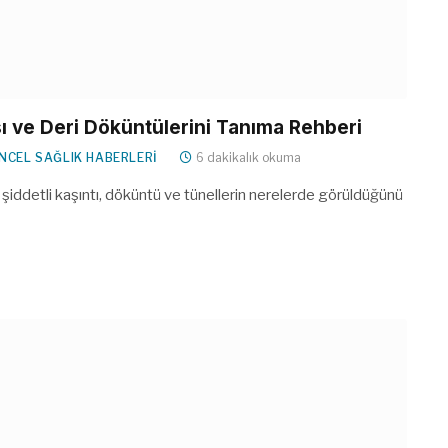
ısı ve Deri Döküntülerini Tanıma Rehberi
NCEL SAĞLIK HABERLERI
6 dakikalık okuma
tan şiddetli kaşıntı, döküntü ve tünellerin nerelerde görüldüğünü