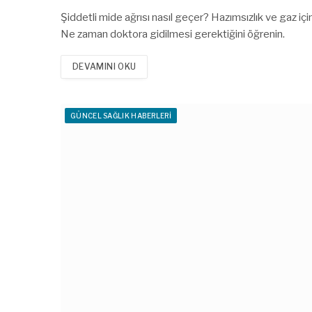
Şiddetli mide ağrısı nasıl geçer? Hazımsızlık ve gaz i
Ne zaman doktora gidilmesi gerektiğini öğrenin.
DEVAMINI OKU
GÜNCEL SAĞLIK HABERLERI