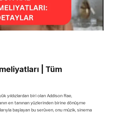
meliyatları | Tüm
yük yıldızlardan biri olan Addison Rae,
yanın en tanınan yüzlerinden birine dönüşme
slarıyla başlayan bu serüven, onu müzik, sinema