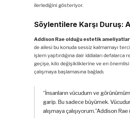
ilerlediğini gösteriyor.
Söylentilere Karşı Duruş: 
Addison Rae olduğu estetik ameliyatlar
de ailesi bu konuda sessiz kalmamayı terci
işlem yaptırdığına dair iddiaları defalarca 
geçişe, kilo değişikliklerine ve en önemlis
çalışmaya başlamasına bağladı.
“İnsanların vücudum ve görünümüm
garip. Bu sadece büyümek. Vücudum
alışmaya çalışıyorum.”Addison Rae