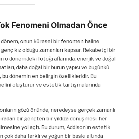
ikTok Fenomeni Olmadan Önce
en dönem, onun küresel bir fenomen haline
 genç kız olduğu zamanları kapsar. Rekabetçi bir
ın o dönemdeki fotoğraflarında, enerjik ve doğal
atları, daha doğal bir burun yapısı ve bugünkü
, bu dönemin en belirgin özellikleridir. Bu
melini oluşturur ve estetik tartışmalarında
ilyonların gözü önünde, neredeyse gerçek zamanlı
ıradan bir gençten bir yıldıza dönüşmesi, her
ilmesine yol açtı. Bu durum, Addison’ın estetik
n çok daha farklı ve yoğun bir baskı altında