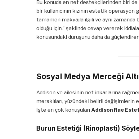
Bu konuda en net destekçilerinden biri de
bir kullanıcının kızının estetik operasyon g
tamamen makyajla ilgili ve aynı zamanda büy
olduğu için.” şeklinde cevap vererek iddiala
konusundaki duruşunu daha da güçlendiren 
Sosyal Medya Merceği Altın
Addison ve ailesinin net inkarlarına rağmen
meraklıları, yüzündeki belirli değişimlerin 
İşte en çok konuşulan
Addison Rae Estet
Burun Estetiği (Rinoplasti) Söyle