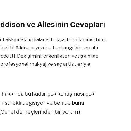
Addison ve Ailesinin Cevapları
ı
hakkındaki iddialar arttıkça, hem kendisi hem
h etti. Addison, yüzüne herhangi bir cerrahi
reddetti. Değişimini, ergenlikten yetişkinliğe
i profesyonel makyaj ve saç artistleriyle
 hakkında bu kadar çok konuşması çok
 sürekli değişiyor ve ben de buna
 (Genel demeçlerinden bir yorum)