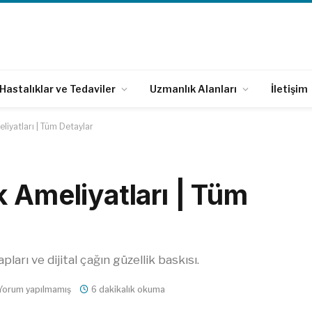
Hastalıklar ve Tedaviler
Uzmanlık Alanları
İletişim
liyatları | Tüm Detaylar
 Ameliyatları | Tüm
apları ve dijital çağın güzellik baskısı.
Yorum yapılmamış
6 dakikalık okuma