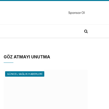
Sponsor Ol
GÖZ ATMAYI UNUTMA
GÜNCEL SAĞLIK HABERLERI