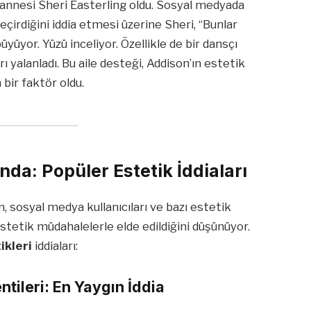
 annesi Sheri Easterling oldu. Sosyal medyada
eçirdiğini iddia etmesi üzerine Sheri, “Bunlar
üyor. Yüzü inceliyor. Özellikle de bir dansçı
rı yalanladı. Bu aile desteği, Addison’ın estetik
bir faktör oldu.
da: Popüler Estetik İddiaları
, sosyal medya kullanıcıları ve bazı estetik
estetik müdahalelerle elde edildiğini düşünüyor.
ikleri
iddiaları:
ntileri: En Yaygın İddia