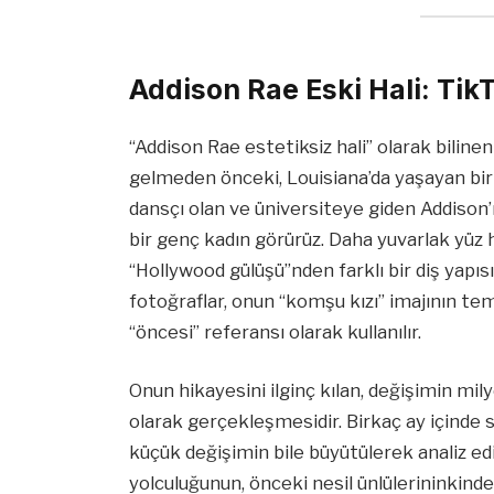
Addison Rae Eski Hali: T
“Addison Rae estetiksiz hali” olarak bilin
gelmeden önceki, Louisiana’da yaşayan bir
dansçı olan ve üniversiteye giden Addison’
bir genç kadın görürüz. Daha yuvarlak yüz h
“Hollywood gülüşü”nden farklı bir diş yapısı
fotoğraflar, onun “komşu kızı” imajının te
“öncesi” referansı olarak kullanılır.
Onun hikayesini ilginç kılan, değişimin m
olarak gerçekleşmesidir. Birkaç ay içinde s
küçük değişimin bile büyütülerek analiz ed
yolculuğunun, önceki nesil ünlülerininkinde