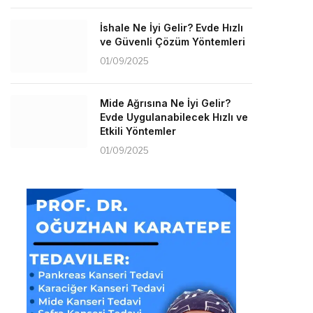
İshale Ne İyi Gelir? Evde Hızlı
ve Güvenli Çözüm Yöntemleri
01/09/2025
Mide Ağrısına Ne İyi Gelir?
Evde Uygulanabilecek Hızlı ve
Etkili Yöntemler
01/09/2025