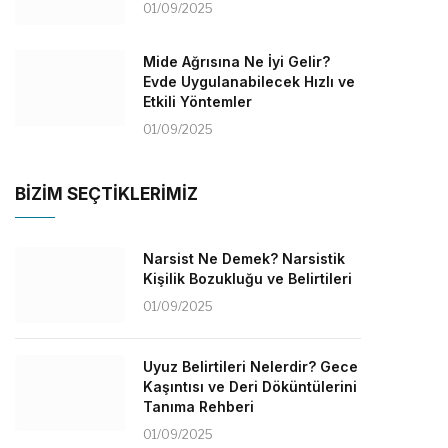
01/09/2025
Mide Ağrısına Ne İyi Gelir?
Evde Uygulanabilecek Hızlı ve
Etkili Yöntemler
01/09/2025
BİZİM SEÇTİKLERİMİZ
Narsist Ne Demek? Narsistik
Kişilik Bozukluğu ve Belirtileri
01/09/2025
Uyuz Belirtileri Nelerdir? Gece
Kaşıntısı ve Deri Döküntülerini
Tanıma Rehberi
01/09/2025