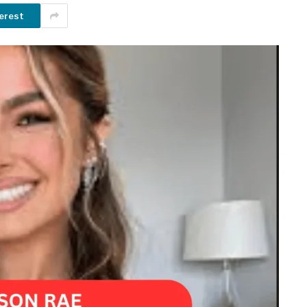
erest