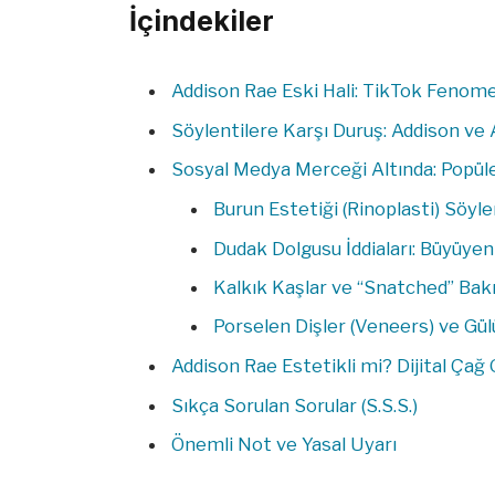
İçindekiler
Addison Rae Eski Hali: TikTok Feno
Söylentilere Karşı Duruş: Addison ve 
Sosyal Medya Merceği Altında: Popüler
Burun Estetiği (Rinoplasti) Söylen
Dudak Dolgusu İddiaları: Büyüyen
Kalkık Kaşlar ve “Snatched” Bakı
Porselen Dişler (Veneers) ve Gül
Addison Rae Estetikli mi? Dijital Çağ G
Sıkça Sorulan Sorular (S.S.S.)
Önemli Not ve Yasal Uyarı