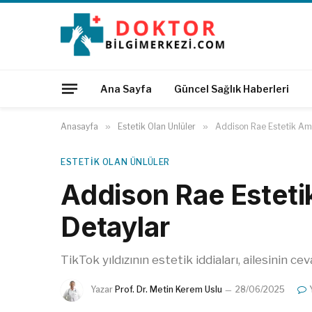
Ana Sayfa
Güncel Sağlık Haberleri
Anasayfa
»
Estetik Olan Ünlüler
»
Addison Rae Estetik Ame
ESTETIK OLAN ÜNLÜLER
Addison Rae Estetik
Detaylar
TikTok yıldızının estetik iddiaları, ailesinin cev
Yazar
Prof. Dr. Metin Kerem Uslu
28/06/2025