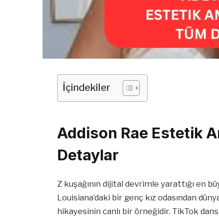
İçindekiler
Addison Rae Estetik A
Detaylar
Z kuşağının dijital devrimle yarattığı en bü
Louisiana’daki bir genç kız odasından dün
hikayesinin canlı bir örneğidir. TikTok dan