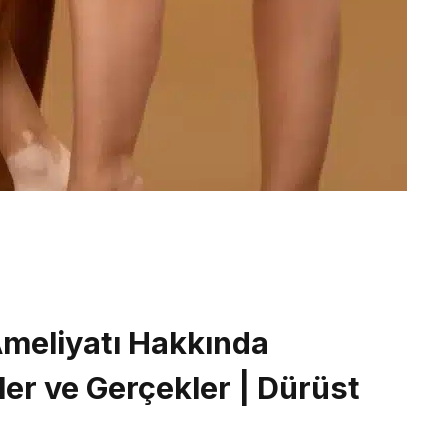
meliyatı Hakkında
er ve Gerçekler | Dürüst