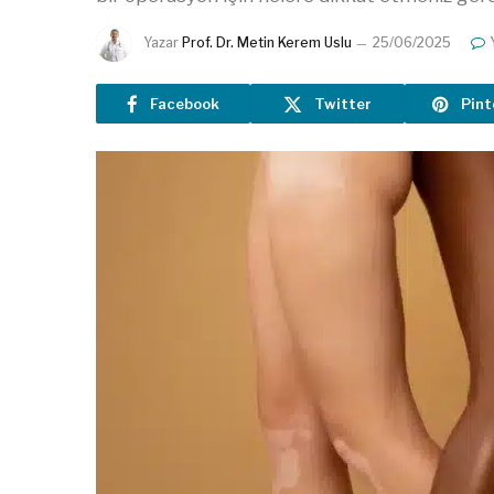
Yazar
Prof. Dr. Metin Kerem Uslu
25/06/2025
Facebook
Twitter
Pint