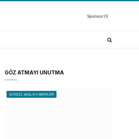
Sponsor Ol
GÖZ ATMAYI UNUTMA
GÜNCEL SAĞLIK HABERLERI