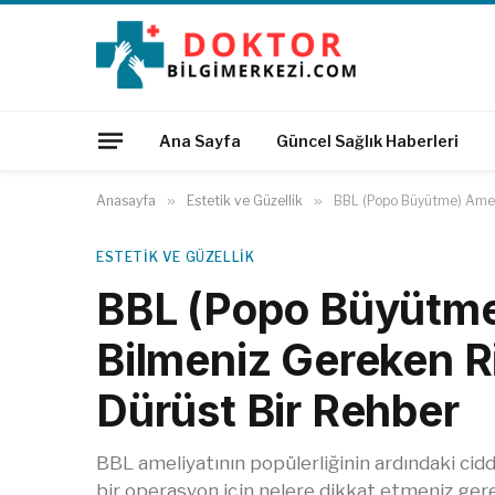
Ana Sayfa
Güncel Sağlık Haberleri
Anasayfa
»
Estetik ve Güzellik
»
BBL (Popo Büyütme) Ameli
ESTETIK VE GÜZELLIK
BBL (Popo Büyütme
Bilmeniz Gereken Ri
Dürüst Bir Rehber
BBL ameliyatının popülerliğinin ardındaki ciddi 
bir operasyon için nelere dikkat etmeniz gere