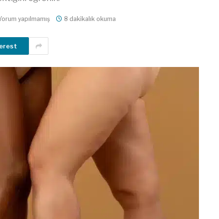
Yorum yapılmamış
8 dakikalık okuma
erest