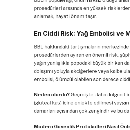
prosedürleri arasında en yüksek risklerden b
anlamak, hayati önem taşır.
En Ciddi Risk: Yağ Embolisi ve 
BBL hakkındaki tartışmaların merkezinde y
prosedürlerden ayıran en önemli risk, şüp
yağın yanlışlıkla popodaki büyük bir kan da
dolaşımı yoluyla akciğerlere veya kalbe ul
embolisi, ölümcül olabilen son derece cidd
Neden olurdu?
Geçmişte, daha dolgun bir
(gluteal kas) içine enjekte edilmesi yaygın 
damarları açısından çok zengindir ve bu da 
Modern Güvenlik Protokolleri Nasıl Önl