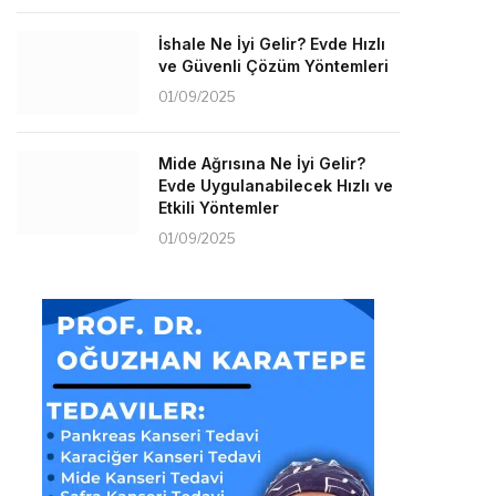
İshale Ne İyi Gelir? Evde Hızlı
ve Güvenli Çözüm Yöntemleri
01/09/2025
Mide Ağrısına Ne İyi Gelir?
Evde Uygulanabilecek Hızlı ve
Etkili Yöntemler
01/09/2025