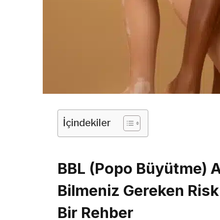
İçindekiler
BBL (Popo Büyütme) A
Bilmeniz Gereken Riskl
Bir Rehber