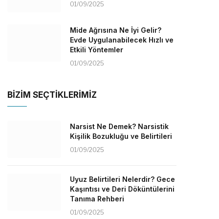
01/09/2025
Mide Ağrısına Ne İyi Gelir?
Evde Uygulanabilecek Hızlı ve
Etkili Yöntemler
01/09/2025
BİZİM SEÇTİKLERİMİZ
Narsist Ne Demek? Narsistik
Kişilik Bozukluğu ve Belirtileri
01/09/2025
Uyuz Belirtileri Nelerdir? Gece
Kaşıntısı ve Deri Döküntülerini
Tanıma Rehberi
01/09/2025