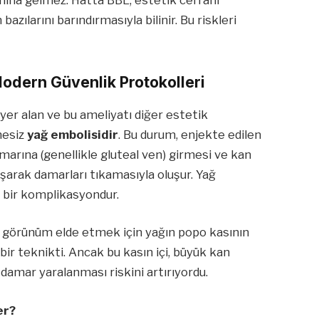
azılarını barındırmasıyla bilinir. Bu riskleri
Modern Güvenlik Protokolleri
er alan ve bu ameliyatı diğer estetik
hesiz
yağ embolisidir
. Bu durum, enjekte edilen
marına (genellikle gluteal ven) girmesi ve kan
aşarak damarları tıkamasıyla oluşur. Yağ
i bir komplikasyondur.
 görünüm elde etmek için yağın popo kasının
bir teknikti. Ancak bu kasın içi, büyük kan
damar yaralanması riskini artırıyordu.
er?