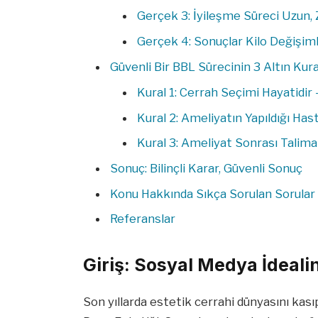
Gerçek 3: İyileşme Süreci Uzun, Z
Gerçek 4: Sonuçlar Kilo Değişim
Güvenli Bir BBL Sürecinin 3 Altın Kura
Kural 1: Cerrah Seçimi Hayatidir 
Kural 2: Ameliyatın Yapıldığı Ha
Kural 3: Ameliyat Sonrası Talim
Sonuç: Bilinçli Karar, Güvenli Sonuç
Konu Hakkında Sıkça Sorulan Sorular (
Referanslar
Giriş: Sosyal Medya İdeali
Son yıllarda estetik cerrahi dünyasını kas