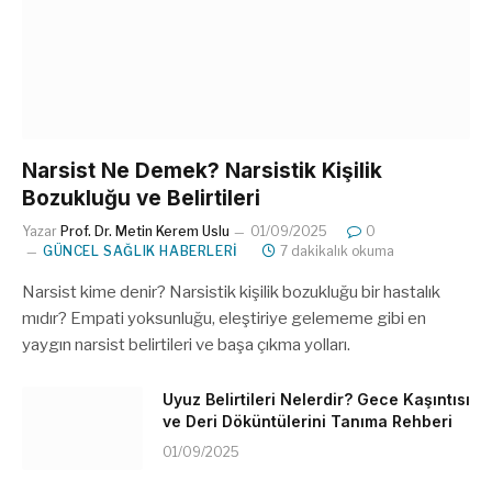
Narsist Ne Demek? Narsistik Kişilik
Bozukluğu ve Belirtileri
Yazar
Prof. Dr. Metin Kerem Uslu
01/09/2025
0
GÜNCEL SAĞLIK HABERLERI
7 dakikalık okuma
Narsist kime denir? Narsistik kişilik bozukluğu bir hastalık
mıdır? Empati yoksunluğu, eleştiriye gelememe gibi en
yaygın narsist belirtileri ve başa çıkma yolları.
Uyuz Belirtileri Nelerdir? Gece Kaşıntısı
ve Deri Döküntülerini Tanıma Rehberi
01/09/2025