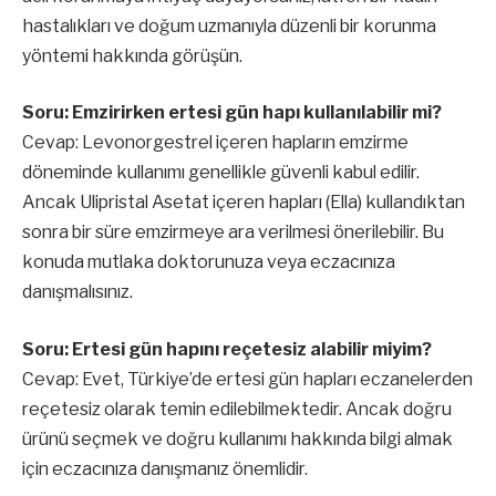
hastalıkları ve doğum uzmanıyla düzenli bir korunma
yöntemi hakkında görüşün.
Soru: Emzirirken ertesi gün hapı kullanılabilir mi?
Cevap: Levonorgestrel içeren hapların emzirme
döneminde kullanımı genellikle güvenli kabul edilir.
Ancak Ulipristal Asetat içeren hapları (Ella) kullandıktan
sonra bir süre emzirmeye ara verilmesi önerilebilir. Bu
konuda mutlaka doktorunuza veya eczacınıza
danışmalısınız.
Soru: Ertesi gün hapını reçetesiz alabilir miyim?
Cevap: Evet, Türkiye’de ertesi gün hapları eczanelerden
reçetesiz olarak temin edilebilmektedir. Ancak doğru
ürünü seçmek ve doğru kullanımı hakkında bilgi almak
için eczacınıza danışmanız önemlidir.