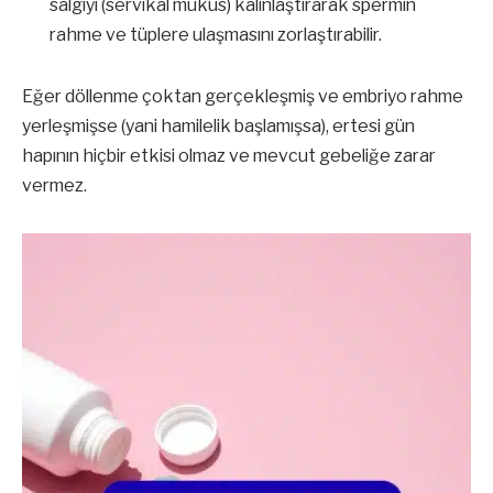
salgıyı (servikal mukus) kalınlaştırarak spermin
rahme ve tüplere ulaşmasını zorlaştırabilir.
Eğer döllenme çoktan gerçekleşmiş ve embriyo rahme
yerleşmişse (yani hamilelik başlamışsa), ertesi gün
hapının hiçbir etkisi olmaz ve mevcut gebeliğe zarar
vermez.