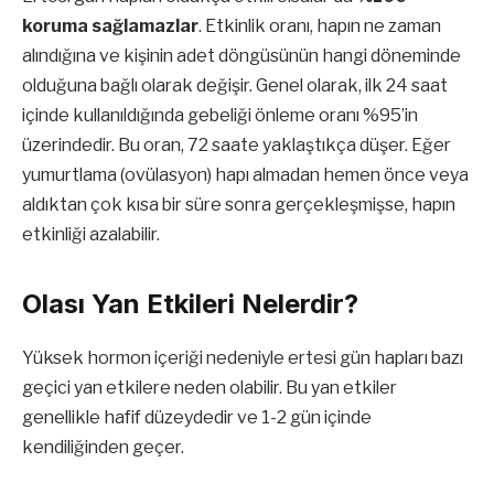
koruma sağlamazlar
. Etkinlik oranı, hapın ne zaman
alındığına ve kişinin adet döngüsünün hangi döneminde
olduğuna bağlı olarak değişir. Genel olarak, ilk 24 saat
içinde kullanıldığında gebeliği önleme oranı %95’in
üzerindedir. Bu oran, 72 saate yaklaştıkça düşer. Eğer
yumurtlama (ovülasyon) hapı almadan hemen önce veya
aldıktan çok kısa bir süre sonra gerçekleşmişse, hapın
etkinliği azalabilir.
Olası Yan Etkileri Nelerdir?
Yüksek hormon içeriği nedeniyle ertesi gün hapları bazı
geçici yan etkilere neden olabilir. Bu yan etkiler
genellikle hafif düzeydedir ve 1-2 gün içinde
kendiliğinden geçer.