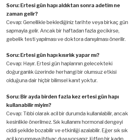
Soru: Ertesi gün hapı aldıktan sonra adetim ne
zaman gelir?
Cevap: Genellikle beklediğiniz tarihte veya birkaç gün
sapmayla gelir. Ancak bir haftadan fazla gecikirse,
gebelik testi yapılması ve doktora danışılması önerilir.
Soru: Ertesi gün hapı kısırlık yapar mı?
Cevap: Hayır. Ertesi gün haplarının gelecekteki
doğurganlık üzerinde herhangi bir olumsuz etkisi
olduğuna dair hiçbir bilimsel kanıt yoktur.
Soru: Bir ayda birden fazla kez ertesi gün hapı
kullanabilir miyim?
Cevap: Tıbbi olarak acil bir durumda kullanılabilir, ancak
kesinlikle önerilmez. Sık kullanımı hormonal dengeyi
ciddi şekilde bozabilir ve etkinliği azalabilir. Eğer sık sık
acil korunmaya ihtiyaç duyuyorsanız, lütfen bir kadın