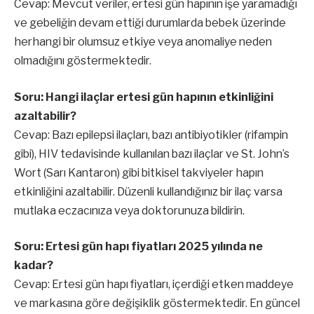
Cevap: Mevcut veriler, ertesi gün hapının işe yaramadığı
ve gebeliğin devam ettiği durumlarda bebek üzerinde
herhangi bir olumsuz etkiye veya anomaliye neden
olmadığını göstermektedir.
Soru: Hangi ilaçlar ertesi gün hapının etkinliğini
azaltabilir?
Cevap: Bazı epilepsi ilaçları, bazı antibiyotikler (rifampin
gibi), HIV tedavisinde kullanılan bazı ilaçlar ve St. John’s
Wort (Sarı Kantaron) gibi bitkisel takviyeler hapın
etkinliğini azaltabilir. Düzenli kullandığınız bir ilaç varsa
mutlaka eczacınıza veya doktorunuza bildirin.
Soru: Ertesi gün hapı fiyatları 2025 yılında ne
kadar?
Cevap: Ertesi gün hapı fiyatları, içerdiği etken maddeye
ve markasına göre değişiklik göstermektedir. En güncel