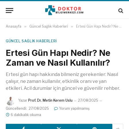
Anasayfa
»
Güncel Sağlık Haberleri
»
Ertesi Gün Hapı Nedir? Ne Zaman ve Nasıl Kullanılır?
GÜNCEL SAĞLIK HABERLERI
Ertesi Gün Hapı Nedir? Ne
Zaman ve Nasıl Kullanılır?
Ertesi gün hapı hakkında bilmeniz gerekenler: Nasıl
çalışır, ne zaman kullanılır, etkinlik oranı ve yan
etkileri. Acil durumlar için güncel ve güvenilir rehber.
Yazar
Prof. Dr. Metin Kerem Uslu
27/08/2025
Güncellendi:
27/08/2025
Yorum yapılmamış
6 dakikalık okuma