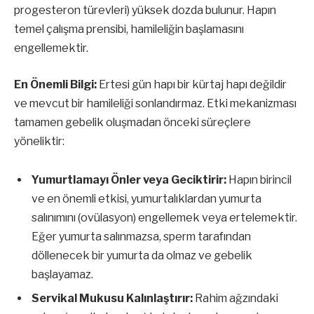
progesteron türevleri) yüksek dozda bulunur. Hapın
temel çalışma prensibi, hamileliğin başlamasını
engellemektir.
En Önemli Bilgi:
Ertesi gün hapı bir kürtaj hapı değildir
ve mevcut bir hamileliği sonlandırmaz. Etki mekanizması
tamamen gebelik oluşmadan önceki süreçlere
yöneliktir:
Yumurtlamayı Önler veya Geciktirir:
Hapın birincil
ve en önemli etkisi, yumurtalıklardan yumurta
salınımını (ovülasyon) engellemek veya ertelemektir.
Eğer yumurta salınmazsa, sperm tarafından
döllenecek bir yumurta da olmaz ve gebelik
başlayamaz.
Servikal Mukusu Kalınlaştırır:
Rahim ağzındaki