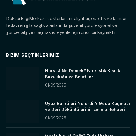
DoktorBilgiMerkezi, doktorlar, ameliyatlar, estetik ve kanser
tedavileri gibi sağlık alanlarında güvenilir, profesyonel ve
güncel bilgiye ulaşmak isteyenler için öncü bir kaynaktır.
BIZIM SEÇTIKLERIMIZ
Narsist Ne Demek? Narsistik Kişilik
Bozukluğu ve Belirtileri
01/09/2025
Uyuz Belirtileri Nelerdir? Gece Kaşıntısı
ve Deri Döküntülerini Tanıma Rehberi
01/09/2025