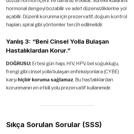
dozda hormon içerir ve daha az etkilidir. Sürekli kullanımı
hormonal dengeyi bozabilir ve adet düzensizliklerine yol
açabilir. Düzenli korunma için prezervatif, doğum kontrol
hapları, spiral gibi yöntemler tercih edilmelidir.
Yanlış 3: “Beni Cinsel Yolla Bulaşan
Hastalıklardan Korur.”
DOĞRUSU:
Ertesi gün hapı, HIV, HPV, bel soğukluğu,
frengi gibi cinsel yolla bulaşan enfeksiyonlara (CYBE)
karşı
hiçbir koruma sağlamaz
. Bu hastalıklardan
korunmanın en etkili yolu prezervatif kullanımıdır.
Sıkça Sorulan Sorular (SSS)