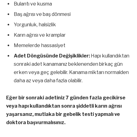
Bulantı ve kusma
Baş ağrısı ve baş dönmesi
Yorgunluk, halsizlik
Karın ağrısı ve kramplar
Memelerde hassasiyet
Adet Döngüsünde Değişiklikler:
Hapı kullandıktan
sonraki adet kanamanız beklenenden birkaç gün
erken veya geç gelebilir. Kanama miktarı normalden
daha az veya daha fazla olabilir.
Eğer bir sonraki adetiniz 7 günden fazla gecikirse
veya hapı kullandıktan sonra şiddetli karın ağrısı
yaşarsanız, mutlaka bir gebelik testi yapmalı ve
doktora başvurmalısınız.