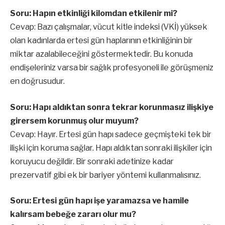
Soru: Hapın etkinliği kilomdan etkilenir mi?
Cevap: Bazı çalışmalar, vücut kitle indeksi (VKİ) yüksek
olan kadınlarda ertesi gün haplarının etkinliğinin bir
miktar azalabileceğini göstermektedir. Bu konuda
endişeleriniz varsa bir sağlık profesyoneli ile görüşmeniz
en doğrusudur.
Soru: Hapı aldıktan sonra tekrar korunmasız ilişkiye
girersem korunmuş olur muyum?
Cevap: Hayır. Ertesi gün hapı sadece geçmişteki tek bir
ilişki için koruma sağlar. Hapı aldıktan sonraki ilişkiler için
koruyucu değildir. Bir sonraki adetinize kadar
prezervatif gibi ek bir bariyer yöntemi kullanmalısınız.
Soru: Ertesi gün hapı işe yaramazsa ve hamile
kalırsam bebeğe zararı olur mu?