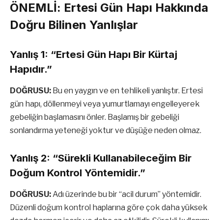
ÖNEMLİ: Ertesi Gün Hapı Hakkında
Doğru Bilinen Yanlışlar
Yanlış 1: “Ertesi Gün Hapı Bir Kürtaj
Hapıdır.”
DOĞRUSU:
Bu en yaygın ve en tehlikeli yanlıştır. Ertesi
gün hapı, döllenmeyi veya yumurtlamayı engelleyerek
gebeliğin başlamasını önler. Başlamış bir gebeliği
sonlandırma yeteneği yoktur ve düşüğe neden olmaz.
Yanlış 2: “Sürekli Kullanabileceğim Bir
Doğum Kontrol Yöntemidir.”
DOĞRUSU:
Adı üzerinde bu bir “acil durum” yöntemidir.
Düzenli doğum kontrol haplarına göre çok daha yüksek