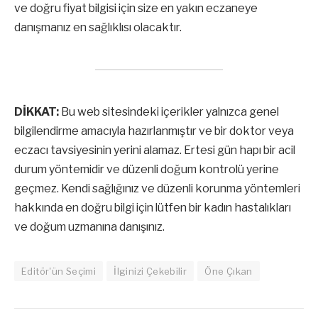
ve doğru fiyat bilgisi için size en yakın eczaneye
danışmanız en sağlıklısı olacaktır.
DİKKAT:
Bu web sitesindeki içerikler yalnızca genel
bilgilendirme amacıyla hazırlanmıştır ve bir doktor veya
eczacı tavsiyesinin yerini alamaz. Ertesi gün hapı bir acil
durum yöntemidir ve düzenli doğum kontrolü yerine
geçmez. Kendi sağlığınız ve düzenli korunma yöntemleri
hakkında en doğru bilgi için lütfen bir kadın hastalıkları
ve doğum uzmanına danışınız.
Editör'ün Seçimi
İlginizi Çekebilir
Öne Çıkan