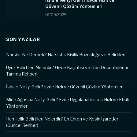
İshale Ne İyi Gelir? Evde Hızlı ve
Güvenli Çözüm Yöntemleri
01/09/2025
SON YAZILAR
Narsist Ne Demek? Narsistik Kişilik Bozukluğu ve Belirtileri
Uyuz Belirtileri Nelerdir? Gece Kaşıntısı ve Deri Döküntülerini
Tanıma Rehberi
İshale Ne İyi Gelir? Evde Hızlı ve Güvenli Çözüm Yöntemleri
Mide Ağrısına Ne İyi Gelir? Evde Uygulanabilecek Hızlı ve Etkili
Yöntemler
Hamilelik Belirtileri Nelerdir? En Erken ve Kesin İşaretler
(Güncel Rehber)