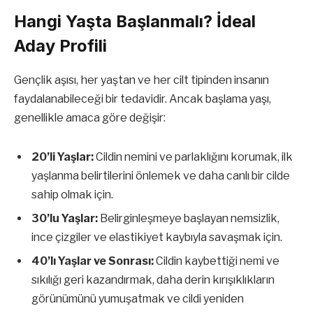
Hangi Yaşta Başlanmalı? İdeal
Aday Profili
Gençlik aşısı, her yaştan ve her cilt tipinden insanın
faydalanabileceği bir tedavidir. Ancak başlama yaşı,
genellikle amaca göre değişir:
20’li Yaşlar:
Cildin nemini ve parlaklığını korumak, ilk
yaşlanma belirtilerini önlemek ve daha canlı bir cilde
sahip olmak için.
30’lu Yaşlar:
Belirginleşmeye başlayan nemsizlik,
ince çizgiler ve elastikiyet kaybıyla savaşmak için.
40’lı Yaşlar ve Sonrası:
Cildin kaybettiği nemi ve
sıkılığı geri kazandırmak, daha derin kırışıklıkların
görünümünü yumuşatmak ve cildi yeniden