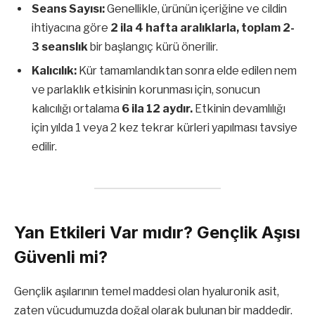
Seans Sayısı:
Genellikle, ürünün içeriğine ve cildin
ihtiyacına göre
2 ila 4 hafta aralıklarla, toplam 2-
3 seanslık
bir başlangıç kürü önerilir.
Kalıcılık:
Kür tamamlandıktan sonra elde edilen nem
ve parlaklık etkisinin korunması için, sonucun
kalıcılığı ortalama
6 ila 12 aydır.
Etkinin devamlılığı
için yılda 1 veya 2 kez tekrar kürleri yapılması tavsiye
edilir.
Yan Etkileri Var mıdır? Gençlik Aşısı
Güvenli mi?
Gençlik aşılarının temel maddesi olan hyaluronik asit,
zaten vücudumuzda doğal olarak bulunan bir maddedir.