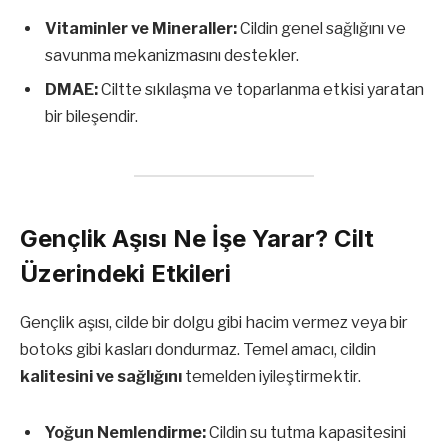
Vitaminler ve Mineraller:
Cildin genel sağlığını ve
savunma mekanizmasını destekler.
DMAE:
Ciltte sıkılaşma ve toparlanma etkisi yaratan
bir bileşendir.
Gençlik Aşısı Ne İşe Yarar? Cilt
Üzerindeki Etkileri
Gençlik aşısı, cilde bir dolgu gibi hacim vermez veya bir
botoks gibi kasları dondurmaz. Temel amacı, cildin
kalitesini ve sağlığını
temelden iyileştirmektir.
Yoğun Nemlendirme:
Cildin su tutma kapasitesini