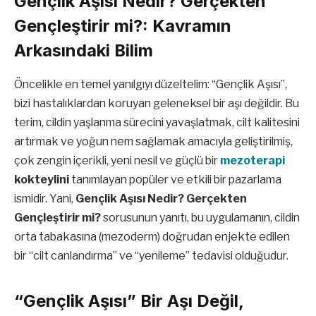
Gençlik Aşısı Nedir? Gerçekten
Gençleştirir mi?: Kavramın
Arkasındaki Bilim
Öncelikle en temel yanılgıyı düzeltelim: “Gençlik Aşısı”,
bizi hastalıklardan koruyan geleneksel bir aşı değildir. Bu
terim, cildin yaşlanma sürecini yavaşlatmak, cilt kalitesini
artırmak ve yoğun nem sağlamak amacıyla geliştirilmiş,
çok zengin içerikli, yeni nesil ve güçlü bir
mezoterapi
kokteylini
tanımlayan popüler ve etkili bir pazarlama
ismidir. Yani,
Gençlik Aşısı Nedir? Gerçekten
Gençleştirir mi?
sorusunun yanıtı, bu uygulamanın, cildin
orta tabakasına (mezoderm) doğrudan enjekte edilen
bir “cilt canlandırma” ve “yenileme” tedavisi olduğudur.
“Gençlik Aşısı” Bir Aşı Değil,