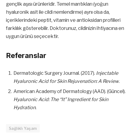
gençlik aşısı ürünleridir. Temel mantıkları (yoğun
hyaluronik asit ile cildi nemlendirme) aynı olsa da,
içeriklerindeki peptit, vitamin ve antioksidan profilleri
farklılık gösterebilir. Doktorunuz, cildinizin ihtiyacına en
uygun ürünü seçecektir.
Referanslar
Dermatologic Surgery Journal. (2017).
Injectable
Hyaluronic Acid for Skin Rejuvenation: A Review
.
American Academy of Dermatology (AAD). (Güncel).
Hyaluronic Acid: The “It” Ingredient for Skin
Hydration
.
Sağlıklı Yaşam