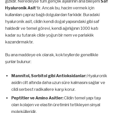
gizlidir. Neredeyse tüm gençlik aşılarının ana bileşeni
Saf
Hyaluronik Asit
‘tir. Ancak bu, hacim vermek için
kullanılan çapraz bağlı dolgulardan farklıdır. Buradaki
hyaluronik asit, cildin kendi doğal yapısındaki gibi saf
haldedir ve temel görevi, kendi ağırlığının 1000 katı
kadar su tutarak cilde yoğun bir nem ve parlaklık
kazandırmaktır.
Bu ana maddeye ek olarak, kokteyllerde genellikle
şunlar bulunur:
Mannitol, Sorbitol gibi Antioksidanlar:
Hyaluronik
asidin cilt altında daha uzun süre kalmasını sağlar ve
cildi serbest radikallere karşı korur.
Peptitler ve Amino Asitler:
Cildin temel yapı taşı
olan kolajen ve elastin üretimini tetikleyen sinyal
molekülleridir.