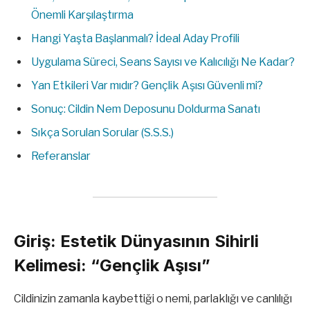
Önemli Karşılaştırma
Hangi Yaşta Başlanmalı? İdeal Aday Profili
Uygulama Süreci, Seans Sayısı ve Kalıcılığı Ne Kadar?
Yan Etkileri Var mıdır? Gençlik Aşısı Güvenli mi?
Sonuç: Cildin Nem Deposunu Doldurma Sanatı
Sıkça Sorulan Sorular (S.S.S.)
Referanslar
Giriş: Estetik Dünyasının Sihirli
Kelimesi: “Gençlik Aşısı”
Cildinizin zamanla kaybettiği o nemi, parlaklığı ve canlılığı