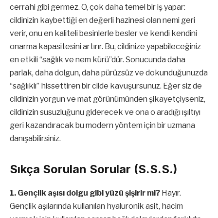
cerrahi gibi germez. O, çok daha temel bir iş yapar:
cildinizin kaybettiği en değerli hazinesi olan nemi geri
verir, onu en kaliteli besinlerle besler ve kendi kendini
onarma kapasitesini artırır. Bu, cildinize yapabileceğiniz
en etkili “sağlık ve nem kürü”dür. Sonucunda daha
parlak, daha dolgun, daha pürüzsüz ve dokunduğunuzda
“sağlıklı” hissettiren bir cilde kavuşursunuz. Eğer siz de
cildinizin yorgun ve mat görünümünden şikayetçiyseniz,
cildinizin susuzluğunu giderecek ve ona o aradığı ışıltıyı
geri kazandıracak bu modern yöntem için bir uzmana
danışabilirsiniz.
Sıkça Sorulan Sorular (S.S.S.)
1. Gençlik aşısı dolgu gibi yüzü şişirir mi?
Hayır.
Gençlik aşılarında kullanılan hyaluronik asit, hacim