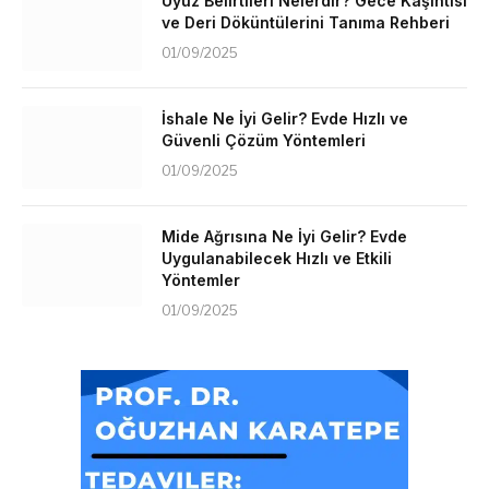
Uyuz Belirtileri Nelerdir? Gece Kaşıntısı
ve Deri Döküntülerini Tanıma Rehberi
01/09/2025
İshale Ne İyi Gelir? Evde Hızlı ve
Güvenli Çözüm Yöntemleri
01/09/2025
Mide Ağrısına Ne İyi Gelir? Evde
Uygulanabilecek Hızlı ve Etkili
Yöntemler
01/09/2025