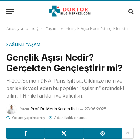
Anasayfa
»
Sağlıklı Yaşam
»
Gençlik Aşısı Nedir? Gerçekten Gençleştirir mi?
SAĞLIKLI YAŞAM
Gençlik Aşısı Nedir?
Gerçekten Gençleştirir mi?
H-100, Somon DNA, Paris Işıltısı... Cildinize nem ve
parlaklık vaat eden bu popüler "aşıların" ardındaki
bilim, PRP ile farkları ve kalıcılığı.
Yazar
Prof. Dr. Metin Kerem Uslu
27/06/2025
Yorum yapılmamış
7 dakikalık okuma