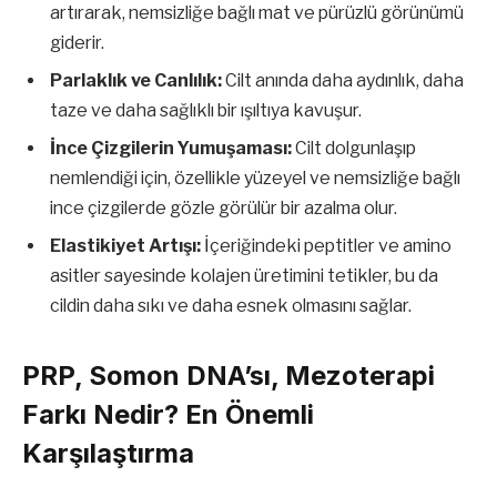
artırarak, nemsizliğe bağlı mat ve pürüzlü görünümü
giderir.
Parlaklık ve Canlılık:
Cilt anında daha aydınlık, daha
taze ve daha sağlıklı bir ışıltıya kavuşur.
İnce Çizgilerin Yumuşaması:
Cilt dolgunlaşıp
nemlendiği için, özellikle yüzeyel ve nemsizliğe bağlı
ince çizgilerde gözle görülür bir azalma olur.
Elastikiyet Artışı:
İçeriğindeki peptitler ve amino
asitler sayesinde kolajen üretimini tetikler, bu da
cildin daha sıkı ve daha esnek olmasını sağlar.
PRP, Somon DNA’sı, Mezoterapi
Farkı Nedir? En Önemli
Karşılaştırma