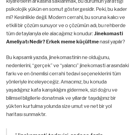
kıyafetlerin arkasına saklanmak, bu durumun yarattığı
psikolojik yükün en somut göstergesidir. Peki, bu kader
mi? Kesinlikle değil. Modern cerrahi, bu soruna kalıcı ve
etkili bir çözüm sunuyor ve o çözümün adı, bu rehberde
tüm detaylarıyla ele alacağımız konudur:
Jinekomasti
Ameliyatı Nedir? Erkek meme küçültme
nasıl yapılır?
Bu kapsamlı yazıda, jinekomastinin ne olduğunu,
nedenlerini, “gerçek” ve “yalancı” jinekomasti arasındaki
farkı ve en önemlisi cerrahi tedavi seçeneklerini tüm
yönleriyle inceleyeceğiz. Amacımız, bu konuda
yaşadığınız kafa karışıklığını gidermek, sizi doğru ve
bilimsel bilgilerle donatmak ve yıllardır taşıdığınız bir
yükten kurtulma yolunda size umut ve net bir yol
haritası sunmaktır.