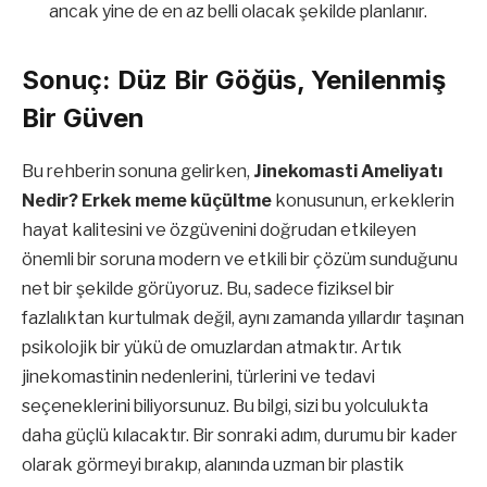
ancak yine de en az belli olacak şekilde planlanır.
Sonuç: Düz Bir Göğüs, Yenilenmiş
Bir Güven
Bu rehberin sonuna gelirken,
Jinekomasti Ameliyatı
Nedir? Erkek meme küçültme
konusunun, erkeklerin
hayat kalitesini ve özgüvenini doğrudan etkileyen
önemli bir soruna modern ve etkili bir çözüm sunduğunu
net bir şekilde görüyoruz. Bu, sadece fiziksel bir
fazlalıktan kurtulmak değil, aynı zamanda yıllardır taşınan
psikolojik bir yükü de omuzlardan atmaktır. Artık
jinekomastinin nedenlerini, türlerini ve tedavi
seçeneklerini biliyorsunuz. Bu bilgi, sizi bu yolculukta
daha güçlü kılacaktır. Bir sonraki adım, durumu bir kader
olarak görmeyi bırakıp, alanında uzman bir plastik