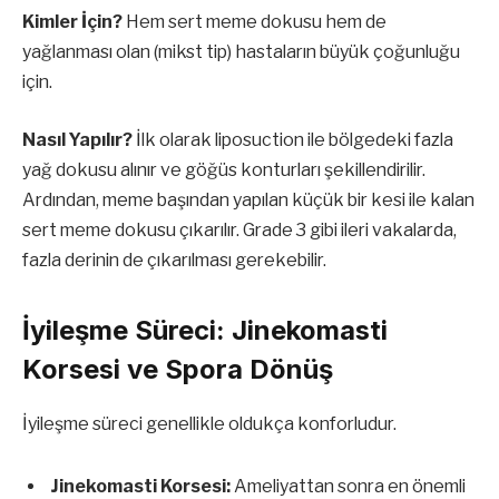
Kimler İçin?
Hem sert meme dokusu hem de
yağlanması olan (mikst tip) hastaların büyük çoğunluğu
için.
Nasıl Yapılır?
İlk olarak liposuction ile bölgedeki fazla
yağ dokusu alınır ve göğüs konturları şekillendirilir.
Ardından, meme başından yapılan küçük bir kesi ile kalan
sert meme dokusu çıkarılır. Grade 3 gibi ileri vakalarda,
fazla derinin de çıkarılması gerekebilir.
İyileşme Süreci: Jinekomasti
Korsesi ve Spora Dönüş
İyileşme süreci genellikle oldukça konforludur.
Jinekomasti Korsesi:
Ameliyattan sonra en önemli