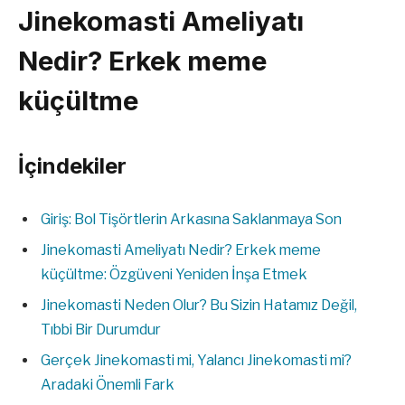
Jinekomasti Ameliyatı
Nedir? Erkek meme
küçültme
İçindekiler
Giriş: Bol Tişörtlerin Arkasına Saklanmaya Son
Jinekomasti Ameliyatı Nedir? Erkek meme
küçültme: Özgüveni Yeniden İnşa Etmek
Jinekomasti Neden Olur? Bu Sizin Hatamız Değil,
Tıbbi Bir Durumdur
Gerçek Jinekomasti mi, Yalancı Jinekomasti mi?
Aradaki Önemli Fark