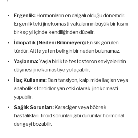
Ergenlik:
Hormonların en dalgalı olduğu dönemdir.
Ergenlikteki jinekomasti vakalarının büyük bir kısmı
birkaç yıl içinde kendiliğinden düzelir.
İdiopatik (Nedeni Bilinmeyen):
En sık görülen
türdür. Altta yatan belirgin bir neden bulunamaz.
Yaşlanma:
Yaşla birlikte testosteron seviyelerinin
düşmesi jinekomastiye yol açabilir.
İlaç Kullanımı:
Bazı tansiyon, kalp, mide ilaçları veya
anabolik steroidler yan etki olarak jinekomasti
yapabilir.
Sağlık Sorunları:
Karaciğer veya böbrek
hastalıkları, tiroid sorunları gibi durumlar hormonal
dengeyi bozabilir.