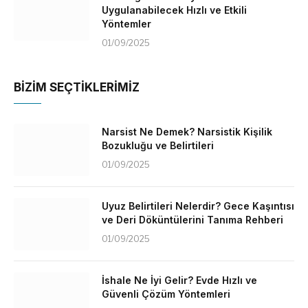
Uygulanabilecek Hızlı ve Etkili
Yöntemler
01/09/2025
BİZİM SEÇTİKLERİMİZ
Narsist Ne Demek? Narsistik Kişilik
Bozukluğu ve Belirtileri
01/09/2025
Uyuz Belirtileri Nelerdir? Gece Kaşıntısı
ve Deri Döküntülerini Tanıma Rehberi
01/09/2025
İshale Ne İyi Gelir? Evde Hızlı ve
Güvenli Çözüm Yöntemleri