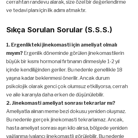
cerrahtan randevu alarak, size özel bir değerlendirme
ve tedavi planı için ilk adımı atmaktır.
Sıkça Sorulan Sorular (S.S.S.)
1. Ergenlikteki jinekomasti için ameliyat olmalı
mıyım?
Ergenlik döneminde görülen jinekomastilerin
büyük bir kısmı hormonal fırtınanın dinmesiyle 1-2 yıl
içinde kendiliğinden geriler. Bu nedenle genellikle 18
yaşına kadar beklenmesi önerilir. Ancak durum
psikolojik olarak genci çok olumsuz etkiliyorsa, cerrah
ve aile kararıyla daha erken de düşünülebilir.
2. Jinekomasti ameliyat sonrası tekrarlar mı?
Ameliyatla alınan meme bezi dokusu yeniden oluşmaz.
Bu nedenle gerçek jinekomasti tekrarlamaz. Ancak,
hasta ameliyat sonrası aşırı kilo alırsa, bölgede yeniden
yağlanma (yalancı jinekomasti) görülebilir. Bu nedenle