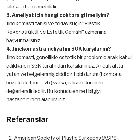
kilo kontrolü önemlidir.
3. Ameliyat için hangi doktora gitmeliyim?
Jinekomasti tanısı ve tedavisi için “Plastik,
Rekonstrüktif ve Estetik Cerrahi” uzmanına
başvurmalısınız.
4. Jinekomasti ameliyatını SGK karşılar mı?
Jinekomasti, genellikle estetik bir problem olarak kabul
edildiği için SGK tarafından karşılanmaz. Ancak altta
yatan ve belgelenmiş ciddi bir tıbbi durum (hormonal
bozukluk, tümör vb.) varsa, istisnai durumlar
değerlendirilebilir. Bu konuda en net bilgiyi
hastanelerden alabilirsiniz.
Referanslar
American Society of Plastic Surgeons (ASPS).