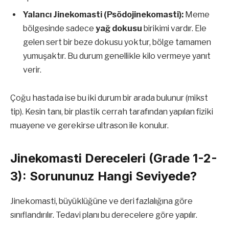
Yalancı Jinekomasti (Psödojinekomasti):
Meme
bölgesinde sadece
yağ dokusu
birikimi vardır. Ele
gelen sert bir beze dokusu yoktur, bölge tamamen
yumuşaktır. Bu durum genellikle kilo vermeye yanıt
verir.
Çoğu hastada ise bu iki durum bir arada bulunur (mikst
tip). Kesin tanı, bir plastik cerrah tarafından yapılan fiziki
muayene ve gerekirse ultrason ile konulur.
Jinekomasti Dereceleri (Grade 1-2-
3): Sorununuz Hangi Seviyede?
Jinekomasti, büyüklüğüne ve deri fazlalığına göre
sınıflandırılır. Tedavi planı bu derecelere göre yapılır.