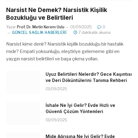
Narsist Ne Demek? Narsistik Kişilik
Bozukluğu ve Belirtileri
Yazar
Prof. Dr. Metin Kerem Uslu
01/09/2025
0
GÜNCEL SAĞLIK HABERLERI
7 dakikalık okuma
Narsist kime denir? Narsistik kişilik bozukluğu bir hastalık
mıdır? Empati yoksunluğu, eleştiriye gelememe gibi en
yaygın narsist belirtileri ve başa çıkma yolları.
Uyuz Belirtileri Nelerdir? Gece Kaşıntısı
ve Deri Döküntülerini Tanıma Rehberi
01/09/2025
İshale Ne İyi Gelir? Evde Hızlı ve
Güvenli Çözüm Yöntemleri
01/09/2025
Mide Ağrısına Ne İyi Gelir? Evde