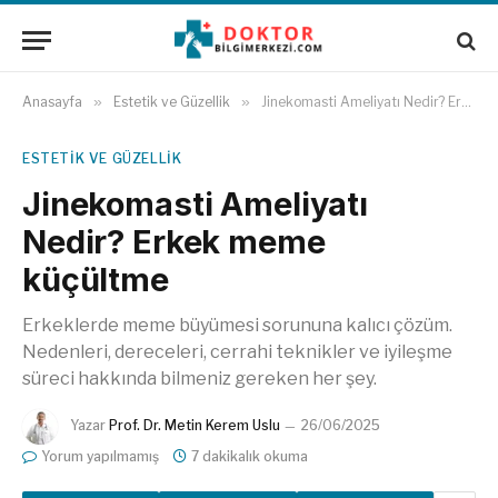
Anasayfa
»
Estetik ve Güzellik
»
Jinekomasti Ameliyatı Nedir? Erkek meme küçültme
ESTETIK VE GÜZELLIK
Jinekomasti Ameliyatı
Nedir? Erkek meme
küçültme
Erkeklerde meme büyümesi sorununa kalıcı çözüm.
Nedenleri, dereceleri, cerrahi teknikler ve iyileşme
süreci hakkında bilmeniz gereken her şey.
Yazar
Prof. Dr. Metin Kerem Uslu
26/06/2025
Yorum yapılmamış
7 dakikalık okuma