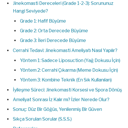
Jinekomasti Dereceleri (Grade 1-2-3): Sorununuz
Hangi Seviyede?
Grade 1: Hafif Büyüme
Grade 2: Orta Derecede Büyüme
Grade 3: İleri Derecede Büyüme
Cerrahi Tedavi: Jinekomasti Ameliyatı Nasıl Yapılır?
Yöntem 1: Sadece Liposuction (Yağ Dokusu İçin)
Yöntem 2: Cerrahi Çıkarma (Meme Dokusu İçin)
Yöntem 3: Kombine Teknik (En Sık Kullanılan)
İyileşme Süreci: Jinekomasti Korsesi ve Spora Dönüş
Ameliyat Sonrası İz Kalır mı? İzler Nerede Olur?
Sonuç: Düz Bir Göğüs, Yenilenmiş Bir Güven
Sıkça Sorulan Sorular (S.S.S.)