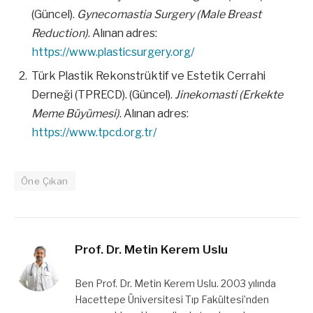
(Güncel).
Gynecomastia Surgery (Male Breast
Reduction)
. Alınan adres:
https://www.plasticsurgery.org/
Türk Plastik Rekonstrüktif ve Estetik Cerrahi
Derneği (TPRECD). (Güncel).
Jinekomasti (Erkekte
Meme Büyümesi)
. Alınan adres:
https://www.tpcd.org.tr/
Öne Çıkan
Prof. Dr. Metin Kerem Uslu
Ben Prof. Dr. Metin Kerem Uslu. 2003 yılında
Hacettepe Üniversitesi Tıp Fakültesi’nden