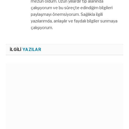
mezun oldum. Uzun yıllardır tıp alanında
çalışıyorum ve bu süreçte edindiğim bilgileri
paylaşmayı önemsiyorum. Sağlıkla ilgili
yazılarımda, anlaşılır ve faydalı bilgiler sunmaya
çalışıyorum.
İLGILI
YAZILAR