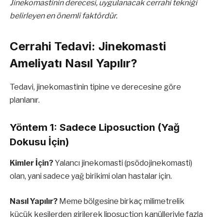
Jinekomastinin derecesi, uygulanacak cerrahi tekniği
belirleyen en önemli faktördür.
Cerrahi Tedavi: Jinekomasti
Ameliyatı Nasıl Yapılır?
Tedavi, jinekomastinin tipine ve derecesine göre
planlanır.
Yöntem 1: Sadece Liposuction (Yağ
Dokusu İçin)
Kimler İçin?
Yalancı jinekomasti (psödojinekomasti)
olan, yani sadece yağ birikimi olan hastalar için.
Nasıl Yapılır?
Meme bölgesine birkaç milimetrelik
küçük kesilerden girilerek liposuction kanülleriyle fazla