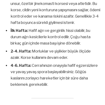
unsur, özel bir jinekomasti korsesi veya atletidir. Bu
korse, cildin yeni konturuna yapışmasını sağlar, ödemi
kontrol eder ve kanama riskini azaltır. Genellikle 3-4
hafta boyunca sürekli giyilmesi istenir.
İlk Hafta:
Hafif ağrı ve gerginlik hissi olabilir, bu
durum ağrı kesicilerle kontrol edilir. Çoğu hasta
birkaç gün içinde masa başı işine dönebilir.
2-4. Hafta:
Morluklar ve şişlikler büyük ölçüde
azalır. Korse kullanımı devam eder.
4-6. Hafta:
Cerrahınızın onayıyla hafif egzersizlere
ve yavaş yavaş spora başlayabilirsiniz. Göğüs
kaslarını zorlayıcı hareketler için bir süre daha
beklemek gerekebilir.