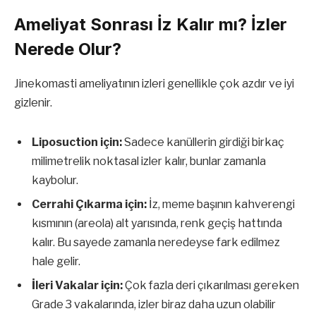
Ameliyat Sonrası İz Kalır mı? İzler
Nerede Olur?
Jinekomasti ameliyatının izleri genellikle çok azdır ve iyi
gizlenir.
Liposuction için:
Sadece kanüllerin girdiği birkaç
milimetrelik noktasal izler kalır, bunlar zamanla
kaybolur.
Cerrahi Çıkarma için:
İz, meme başının kahverengi
kısmının (areola) alt yarısında, renk geçiş hattında
kalır. Bu sayede zamanla neredeyse fark edilmez
hale gelir.
İleri Vakalar için:
Çok fazla deri çıkarılması gereken
Grade 3 vakalarında, izler biraz daha uzun olabilir