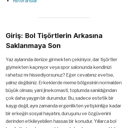
Referanslar
Giriş: Bol Tişörtlerin Arkasına
Saklanmaya Son
Yaz aylarında denize girmekten çekiniyor, dar tişörtler
giymekten kaçınıyor veya spor salonunda kendinizi
rahatsız mı hissediyorsunuz? Eğer cevabınız evetse,
yalnız değilsiniz. Erkeklerde meme bölgesinin normalden
büyük olması, yani jinekomasti, toplumda sanıldığından
çok daha yaygın bir durumdur. Bu, sadece estetik bir
kaygı değil, aynı zamanda ergenlikten yetişkinliğe kadar
bir erkeğin sosyal hayatını, duruşunu ve özgüvenini
derinden etkileyebilen hassas bir konudur. Yıllarca bol