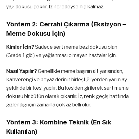
yağ dokusu çekilir. İz neredeyse hiç kalmaz.
Yöntem 2: Cerrahi Çıkarma (Eksizyon –
Meme Dokusu İçin)
Kimler İçin?
Sadece sert meme bezi dokusu olan
(Grade 1 gibi) ve yağlanması olmayan hastalar için.
Nasıl Yapılır?
Genellikle meme başının alt yarısından,
kahverengi ve beyaz derinin birleştiği yerden yarım ay
şeklinde bir kesi yapılır. Bu kesiden girilerek sert meme
dokusu bir bütün olarak çıkarılır. İz, renk geçiş hattında
gizlendiği için zamanla çok az belli olur.
Yöntem 3: Kombine Teknik (En Sık
Kullanılan)