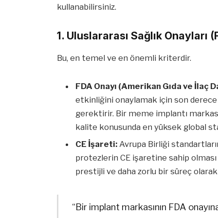
kullanabilirsiniz.
1. Uluslararası Sağlık Onayları (
Bu, en temel ve en önemli kriterdir.
FDA Onayı (Amerikan Gıda ve İlaç Da
etkinliğini onaylamak için son derece 
gerektirir. Bir meme implantı markas
kalite konusunda en yüksek global stan
CE İşareti:
Avrupa Birliği standartları
protezlerin CE işaretine sahip olması
prestijli ve daha zorlu bir süreç olarak 
“Bir implant markasının FDA onayına