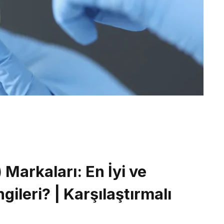
 Markaları: En İyi ve
ileri? | Karşılaştırmalı