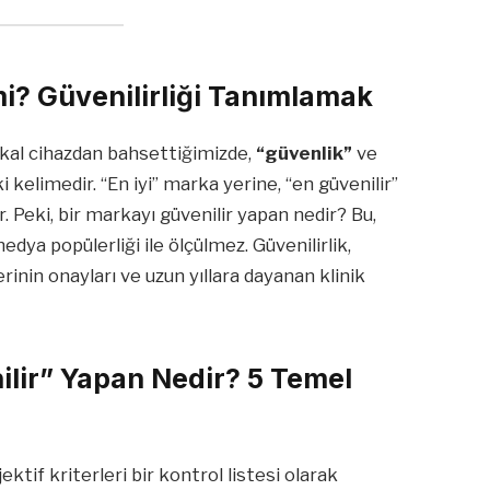
mi? Güvenilirliği Tanımlamak
ikal cihazdan bahsettiğimizde,
“güvenlik”
ve
i kelimedir. “En iyi” marka yerine, “en güvenilir”
 Peki, bir markayı güvenilir yapan nedir? Bu,
ya popülerliği ile ölçülmez. Güvenilirlik,
lerinin onayları ve uzun yıllara dayanan klinik
ilir” Yapan Nedir? 5 Temel
ktif kriterleri bir kontrol listesi olarak