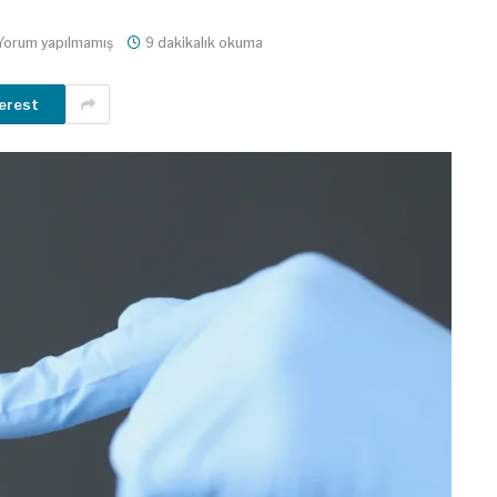
Yorum yapılmamış
9 dakikalık okuma
erest