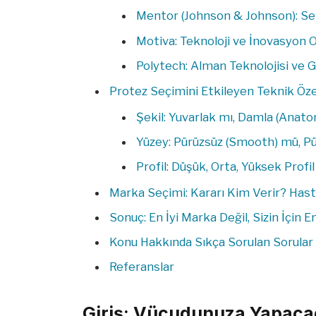
Mentor (Johnson & Johnson): Sek
Motiva: Teknoloji ve İnovasyon 
Polytech: Alman Teknolojisi ve 
Protez Seçimini Etkileyen Teknik Özel
Şekil: Yuvarlak mı, Damla (Anat
Yüzey: Pürüzsüz (Smooth) mü, Pü
Profil: Düşük, Orta, Yüksek Prof
Marka Seçimi: Kararı Kim Verir? Hast
Sonuç: En İyi Marka Değil, Sizin İçin 
Konu Hakkında Sıkça Sorulan Sorular (
Referanslar
Giriş: Vücudunuza Yapacağ