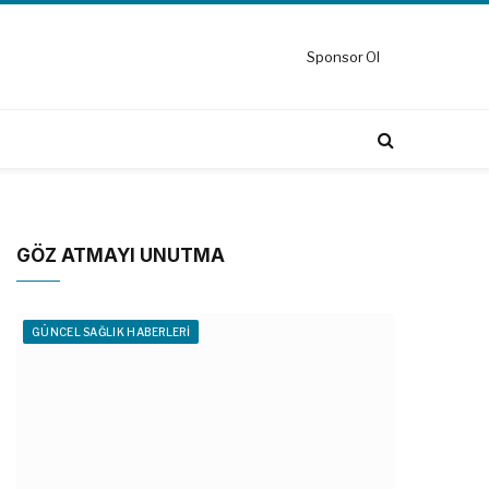
Sponsor Ol
GÖZ ATMAYI UNUTMA
GÜNCEL SAĞLIK HABERLERI