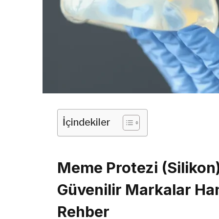
İçindekiler
Meme Protezi (Silikon)
Güvenilir Markalar Hang
Rehber