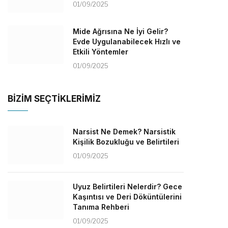
01/09/2025
Mide Ağrısına Ne İyi Gelir?
Evde Uygulanabilecek Hızlı ve
Etkili Yöntemler
01/09/2025
BİZİM SEÇTİKLERİMİZ
Narsist Ne Demek? Narsistik
Kişilik Bozukluğu ve Belirtileri
01/09/2025
Uyuz Belirtileri Nelerdir? Gece
Kaşıntısı ve Deri Döküntülerini
Tanıma Rehberi
01/09/2025