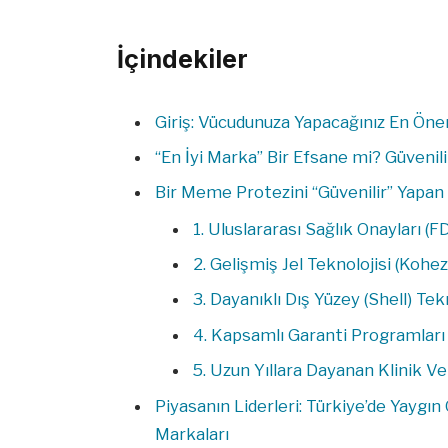
İçindekiler
Giriş: Vücudunuza Yapacağınız En Öne
“En İyi Marka” Bir Efsane mi? Güvenil
Bir Meme Protezini “Güvenilir” Yapan
1. Uluslararası Sağlık Onayları (F
2. Gelişmiş Jel Teknolojisi (Kohez
3. Dayanıklı Dış Yüzey (Shell) Tek
4. Kapsamlı Garanti Programları
5. Uzun Yıllara Dayanan Klinik V
Piyasanın Liderleri: Türkiye’de Yaygı
Markaları