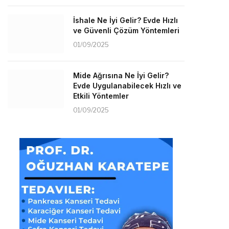
İshale Ne İyi Gelir? Evde Hızlı
ve Güvenli Çözüm Yöntemleri
01/09/2025
Mide Ağrısına Ne İyi Gelir?
Evde Uygulanabilecek Hızlı ve
Etkili Yöntemler
01/09/2025