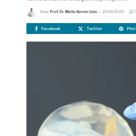
Yazar
Prof. Dr. Metin Kerem Uslu
25/06/2025
Facebook
Twitter
Pint