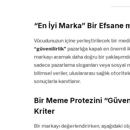
“En İyi Marka” Bir Efsane 
Vücudunuzun içine yerleştirilecek bir med
“güvenilirlik”
pazarlığa kapalı en önemli ik
markayı aramak daha doğru bir yaklaşımdır.
sadece pazarlama sloganları veya sosyal med
bilimsel veriler, uluslararası sağlık otorite
sonuçlarla kanıtlanır.
Bir Meme Protezini “Güven
Kriter
Bir markayı değerlendirirken, aşağıdaki obje