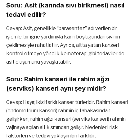
Soru: Asit (karında sıvı birikmesi) nasıl
tedavi edilir?
Cevap: Asit, genellikle “parasentez” adı verilen bir
işlemle, bir iğne yardımıyla karın boşluğundan sıvının
çekilmesiyle rahatlatılır. Ayrıca, altta yatan kanseri
kontrol etmeye yönelik kemoterapi gibi tedaviler de
asit oluşumunu yavaşlatabilir.
Soru: Rahim kanseri ile rahim ağzı
(serviks) kanseri aynı şey midir?
Cevap: Hayır, ikisi farklı kanser türleridir. Rahim kanseri
(endometrium kanseri) rahmin iç tabakasından
gelişirken, rahim ağzı kanseri (serviks kanseri) rahmin
vajinaya açılan alt kısmından gelişir. Nedenleri, risk
faktörleri ve tedavi yaklaşımları farklıdır.