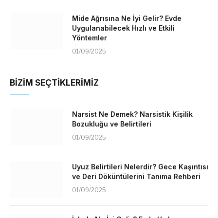
Mide Ağrısına Ne İyi Gelir? Evde
Uygulanabilecek Hızlı ve Etkili
Yöntemler
01/09/2025
BİZİM SEÇTİKLERİMİZ
Narsist Ne Demek? Narsistik Kişilik
Bozukluğu ve Belirtileri
01/09/2025
Uyuz Belirtileri Nelerdir? Gece Kaşıntısı
ve Deri Döküntülerini Tanıma Rehberi
01/09/2025