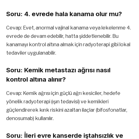
Soru: 4. evrede hala kanama olur mu?
Cevap: Evet, anormal vajinal kanama veya lekelenme 4.
evrede de devam edebilir, hatta şiddetlenebilir. Bu
kanamayı kontrol altına almak için radyoterapi gibi lokal
tedaviler uygulanabilir.
Soru: Kemik metastazı ağrısı nasıl
kontrol altına alınır?
Cevap: Kemik ağrısı için güçlü ağrı kesiciler, hedefe
yönelik radyoterapi (ışın tedavisi) ve kemikleri
güçlendirerek kırık riskini azaltan ilaçlar (bifosfonatlar,
denosumab) kullanılır.
Soru: İleri evre kanserde iştahsızlık ve