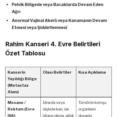
Pelvik Bölgede veya Bacaklarda Devam Eden
Ağrı
Anormal Vajinal Akıntı veya Kanamanın Devam
Etmesi veya Şiddetlenmesi
Rahim Kanseri 4. Evre Belirtileri
Özet Tablosu
Kanserin
Olası Belirtiler
Kısa Açıklama
Yayıldığı Bölge
(Metastaz
Alanı)
Mesane /
İdrarda veya
Tümörün komşu
Rektum (Evre
dışkıda kan, sık
organların
IVA)
idrara çıkma, ağrılı
duvarını