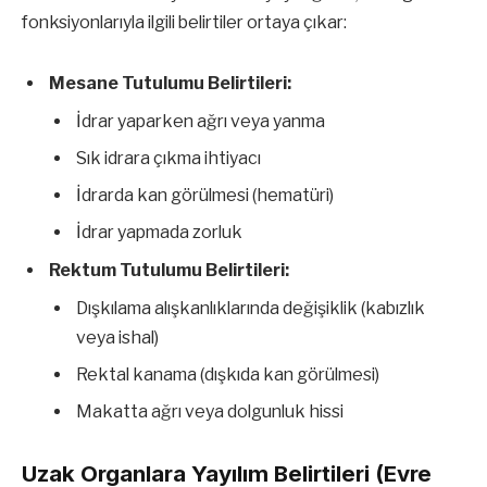
fonksiyonlarıyla ilgili belirtiler ortaya çıkar:
Mesane Tutulumu Belirtileri:
İdrar yaparken ağrı veya yanma
Sık idrara çıkma ihtiyacı
İdrarda kan görülmesi (hematüri)
İdrar yapmada zorluk
Rektum Tutulumu Belirtileri:
Dışkılama alışkanlıklarında değişiklik (kabızlık
veya ishal)
Rektal kanama (dışkıda kan görülmesi)
Makatta ağrı veya dolgunluk hissi
Uzak Organlara Yayılım Belirtileri (Evre