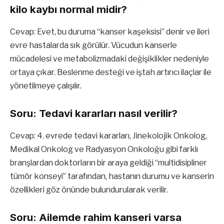
kilo kaybı normal midir?
Cevap: Evet, bu duruma “kanser kaşeksisi” denir ve ileri
evre hastalarda sık görülür. Vücudun kanserle
mücadelesi ve metabolizmadaki değişiklikler nedeniyle
ortaya çıkar. Beslenme desteği ve iştah artırıcı ilaçlar ile
yönetilmeye çalışılır.
Soru: Tedavi kararları nasıl verilir?
Cevap: 4. evrede tedavi kararları, Jinekolojik Onkolog,
Medikal Onkolog ve Radyasyon Onkoloğu gibi farklı
branşlardan doktorların bir araya geldiği “multidisipliner
tümör konseyi” tarafından, hastanın durumu ve kanserin
özellikleri göz önünde bulundurularak verilir.
Soru: Ailemde rahim kanseri varsa