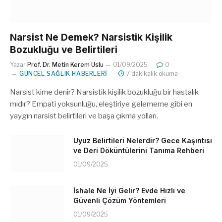
Narsist Ne Demek? Narsistik Kişilik
Bozukluğu ve Belirtileri
Yazar
Prof. Dr. Metin Kerem Uslu
01/09/2025
0
GÜNCEL SAĞLIK HABERLERI
7 dakikalık okuma
Narsist kime denir? Narsistik kişilik bozukluğu bir hastalık
mıdır? Empati yoksunluğu, eleştiriye gelememe gibi en
yaygın narsist belirtileri ve başa çıkma yolları.
Uyuz Belirtileri Nelerdir? Gece Kaşıntısı
ve Deri Döküntülerini Tanıma Rehberi
01/09/2025
İshale Ne İyi Gelir? Evde Hızlı ve
Güvenli Çözüm Yöntemleri
01/09/2025