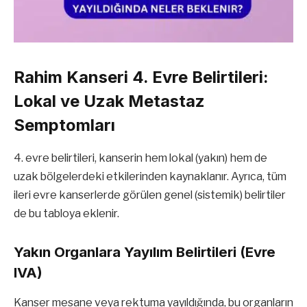
Rahim Kanseri 4. Evre Belirtileri:
Lokal ve Uzak Metastaz
Semptomları
4. evre belirtileri, kanserin hem lokal (yakın) hem de
uzak bölgelerdeki etkilerinden kaynaklanır. Ayrıca, tüm
ileri evre kanserlerde görülen genel (sistemik) belirtiler
de bu tabloya eklenir.
Yakın Organlara Yayılım Belirtileri (Evre
IVA)
Kanser mesane veya rektuma yayıldığında, bu organların