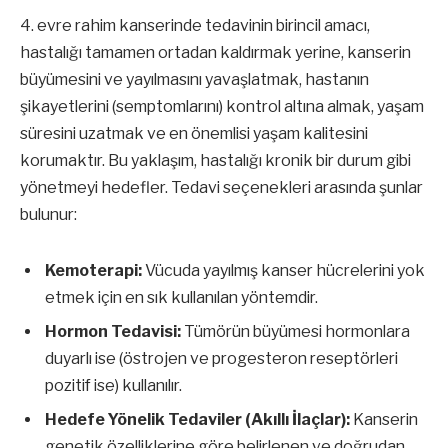
4. evre rahim kanserinde tedavinin birincil amacı,
hastalığı tamamen ortadan kaldırmak yerine, kanserin
büyümesini ve yayılmasını yavaşlatmak, hastanın
şikayetlerini (semptomlarını) kontrol altına almak, yaşam
süresini uzatmak ve en önemlisi yaşam kalitesini
korumaktır. Bu yaklaşım, hastalığı kronik bir durum gibi
yönetmeyi hedefler. Tedavi seçenekleri arasında şunlar
bulunur:
Kemoterapi:
Vücuda yayılmış kanser hücrelerini yok
etmek için en sık kullanılan yöntemdir.
Hormon Tedavisi:
Tümörün büyümesi hormonlara
duyarlı ise (östrojen ve progesteron reseptörleri
pozitif ise) kullanılır.
Hedefe Yönelik Tedaviler (Akıllı İlaçlar):
Kanserin
genetik özelliklerine göre belirlenen ve doğrudan