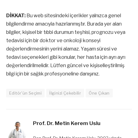
DİKKAT:
Bu web sitesindeki içerikler yalnızca genel
bilgilendirme amacıyla hazırlanmıştır. Burada yer alan
bilgiler, kişisel bir tıbbi durumun teşhisi, prognozu veya
tedavisi için bir doktor ve onkoloji konseyi
değerlendirmesinin yerini alamaz. Yaşam süresi ve
tedavi seçenekleri gibi konular, her hasta için ayrı ayrı
değerlendirilmelidir. Lütfen güncel ve kişiselleştirilmiş
bilgi için bir sağlık profesyoneline danışınız.
Editör'ün Seçimi
İlginizi Çekebilir
Öne Çıkan
Prof. Dr. Metin Kerem Uslu