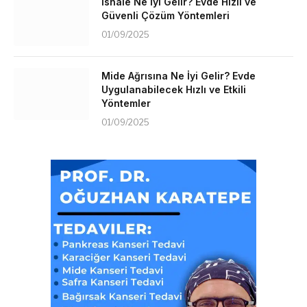
İshale Ne İyi Gelir? Evde Hızlı ve
Güvenli Çözüm Yöntemleri
01/09/2025
Mide Ağrısına Ne İyi Gelir? Evde
Uygulanabilecek Hızlı ve Etkili
Yöntemler
01/09/2025