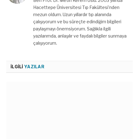
Ben Prof. Dr. Metin Kerem Uslu. 2003 yılında
Hacettepe Üniversitesi Tıp Fakültesi’nden
mezun oldum. Uzun yıllardır tıp alanında
çalışıyorum ve bu süreçte edindiğim bilgileri
paylaşmayı önemsiyorum. Sağlıkla ilgili
yazılarımda, anlaşılır ve faydalı bilgiler sunmaya
çalışıyorum.
İLGILI
YAZILAR