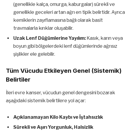
(genellikle kalça, omurga, kaburgalar) sürekli ve
genellikle geceleri artan ağrı en tipik belirtidir. Ayrıca
kemiklerin zayıflamasına bağlı olarak basit
travmalarla kırıklar oluşabilir.
Uzak Lenf Düğümlerine Yayılım:
Kasık, karın veya
boyun gibi bölgelerdeki lenf düğümlerinde ağrısız
şişlikler ele gelebilir.
Tüm Vücudu Etkileyen Genel (Sistemik)
Belirtiler
İleri evre kanser, vücudun genel dengesini bozarak
aşağıdaki sistemik belirtilere yol açar:
Açıklanamayan Kilo Kaybı ve İştahsızlık
Sürekli ve Aşırı Yorgunluk, Halsizlik