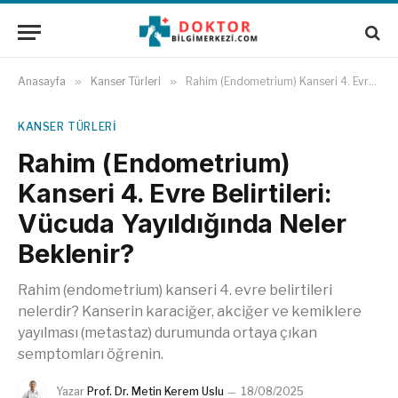
Anasayfa
»
Kanser Türleri
»
Rahim (Endometrium) Kanseri 4. Evre Belirtileri: Vücuda Yayıldığında Neler Beklenir?
KANSER TÜRLERI
Rahim (Endometrium)
Kanseri 4. Evre Belirtileri:
Vücuda Yayıldığında Neler
Beklenir?
Rahim (endometrium) kanseri 4. evre belirtileri
nelerdir? Kanserin karaciğer, akciğer ve kemiklere
yayılması (metastaz) durumunda ortaya çıkan
semptomları öğrenin.
Yazar
Prof. Dr. Metin Kerem Uslu
18/08/2025