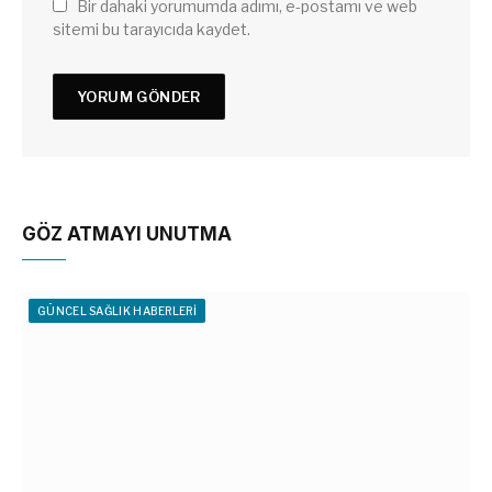
Bir dahaki yorumumda adımı, e-postamı ve web
sitemi bu tarayıcıda kaydet.
GÖZ ATMAYI UNUTMA
GÜNCEL SAĞLIK HABERLERI