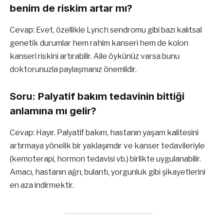
benim de riskim artar mı?
Cevap: Evet, özellikle Lynch sendromu gibi bazı kalıtsal
genetik durumlar hem rahim kanseri hem de kolon
kanseri riskini artırabilir. Aile öykünüz varsa bunu
doktorunuzla paylaşmanız önemlidir.
Soru: Palyatif bakım tedavinin bittiği
anlamına mı gelir?
Cevap: Hayır. Palyatif bakım, hastanın yaşam kalitesini
artırmaya yönelik bir yaklaşımdır ve kanser tedavileriyle
(kemoterapi, hormon tedavisi vb.) birlikte uygulanabilir.
Amacı, hastanın ağrı, bulantı, yorgunluk gibi şikayetlerini
en aza indirmektir.