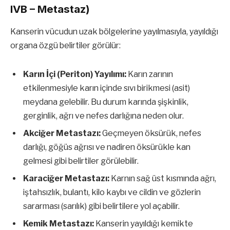
IVB – Metastaz)
Kanserin vücudun uzak bölgelerine yayılmasıyla, yayıldığı
organa özgü belirtiler görülür:
Karın İçi (Periton) Yayılımı:
Karın zarının
etkilenmesiyle karın içinde sıvı birikmesi (asit)
meydana gelebilir. Bu durum karında şişkinlik,
gerginlik, ağrı ve nefes darlığına neden olur.
Akciğer Metastazı:
Geçmeyen öksürük, nefes
darlığı, göğüs ağrısı ve nadiren öksürükle kan
gelmesi gibi belirtiler görülebilir.
Karaciğer Metastazı:
Karnın sağ üst kısmında ağrı,
iştahsızlık, bulantı, kilo kaybı ve cildin ve gözlerin
sararması (sarılık) gibi belirtilere yol açabilir.
Kemik Metastazı:
Kanserin yayıldığı kemikte