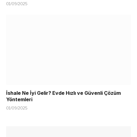
01/09/2025
İshale Ne İyi Gelir? Evde Hızlı ve Güvenli Çözüm
Yöntemleri
01/09/2025