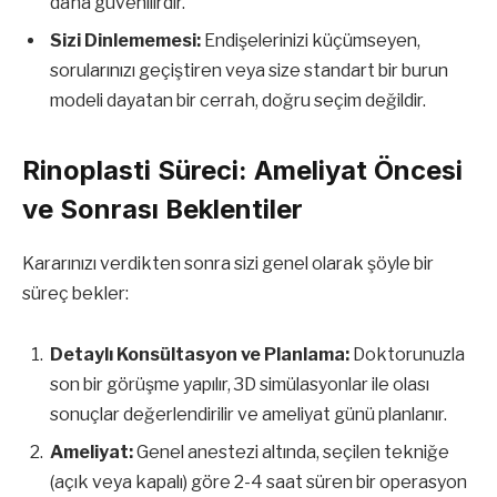
daha güvenilirdir.
Sizi Dinlememesi:
Endişelerinizi küçümseyen,
sorularınızı geçiştiren veya size standart bir burun
modeli dayatan bir cerrah, doğru seçim değildir.
Rinoplasti Süreci: Ameliyat Öncesi
ve Sonrası Beklentiler
Kararınızı verdikten sonra sizi genel olarak şöyle bir
süreç bekler:
Detaylı Konsültasyon ve Planlama:
Doktorunuzla
son bir görüşme yapılır, 3D simülasyonlar ile olası
sonuçlar değerlendirilir ve ameliyat günü planlanır.
Ameliyat:
Genel anestezi altında, seçilen tekniğe
(açık veya kapalı) göre 2-4 saat süren bir operasyon