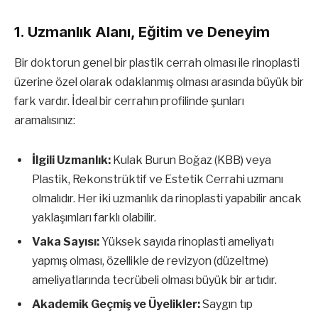
1. Uzmanlık Alanı, Eğitim ve Deneyim
Bir doktorun genel bir plastik cerrah olması ile rinoplasti
üzerine özel olarak odaklanmış olması arasında büyük bir
fark vardır. İdeal bir cerrahın profilinde şunları
aramalısınız:
İlgili Uzmanlık:
Kulak Burun Boğaz (KBB) veya
Plastik, Rekonstrüktif ve Estetik Cerrahi uzmanı
olmalıdır. Her iki uzmanlık da rinoplasti yapabilir ancak
yaklaşımları farklı olabilir.
Vaka Sayısı:
Yüksek sayıda rinoplasti ameliyatı
yapmış olması, özellikle de revizyon (düzeltme)
ameliyatlarında tecrübeli olması büyük bir artıdır.
Akademik Geçmiş ve Üyelikler:
Saygın tıp