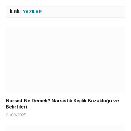
İLGILI
YAZILAR
Narsist Ne Demek? Narsistik Kişilik Bozukluğu ve
Belirtileri
01/09/2025