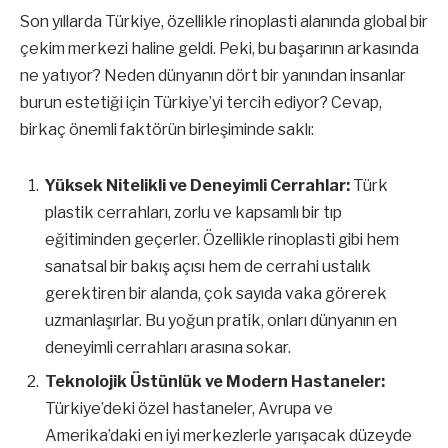
Son yıllarda Türkiye, özellikle rinoplasti alanında global bir
çekim merkezi haline geldi. Peki, bu başarının arkasında
ne yatıyor? Neden dünyanın dört bir yanından insanlar
burun estetiği için Türkiye’yi tercih ediyor? Cevap,
birkaç önemli faktörün birleşiminde saklı:
Yüksek Nitelikli ve Deneyimli Cerrahlar:
Türk
plastik cerrahları, zorlu ve kapsamlı bir tıp
eğitiminden geçerler. Özellikle rinoplasti gibi hem
sanatsal bir bakış açısı hem de cerrahi ustalık
gerektiren bir alanda, çok sayıda vaka görerek
uzmanlaşırlar. Bu yoğun pratik, onları dünyanın en
deneyimli cerrahları arasına sokar.
Teknolojik Üstünlük ve Modern Hastaneler:
Türkiye’deki özel hastaneler, Avrupa ve
Amerika’daki en iyi merkezlerle yarışacak düzeyde