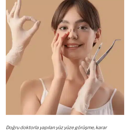
Doğru doktorla yapılan yüz yüze görüşme, karar