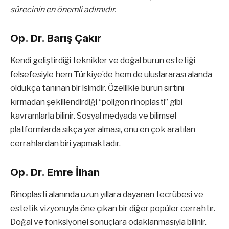
sürecinin en önemli adımıdır.
Op. Dr. Barış Çakır
Kendi geliştirdiği teknikler ve doğal burun estetiği
felsefesiyle hem Türkiye’de hem de uluslararası alanda
oldukça tanınan bir isimdir. Özellikle burun sırtını
kırmadan şekillendirdiği “poligon rinoplasti” gibi
kavramlarla bilinir. Sosyal medyada ve bilimsel
platformlarda sıkça yer alması, onu en çok aratılan
cerrahlardan biri yapmaktadır.
Op. Dr. Emre İlhan
Rinoplasti alanında uzun yıllara dayanan tecrübesi ve
estetik vizyonuyla öne çıkan bir diğer popüler cerrahtır.
Doğal ve fonksiyonel sonuçlara odaklanmasıyla bilinir.