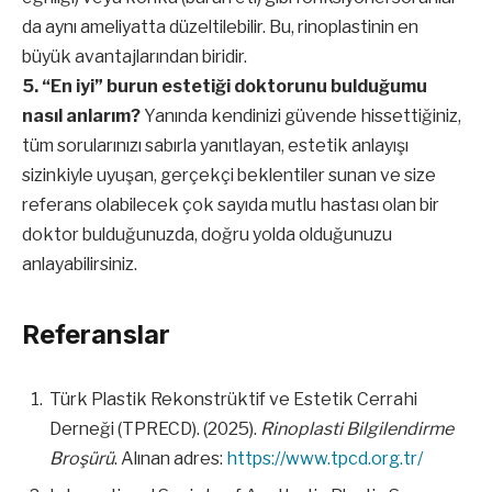
da aynı ameliyatta düzeltilebilir. Bu, rinoplastinin en
büyük avantajlarından biridir.
5. “En iyi” burun estetiği doktorunu bulduğumu
nasıl anlarım?
Yanında kendinizi güvende hissettiğiniz,
tüm sorularınızı sabırla yanıtlayan, estetik anlayışı
sizinkiyle uyuşan, gerçekçi beklentiler sunan ve size
referans olabilecek çok sayıda mutlu hastası olan bir
doktor bulduğunuzda, doğru yolda olduğunuzu
anlayabilirsiniz.
Referanslar
Türk Plastik Rekonstrüktif ve Estetik Cerrahi
Derneği (TPRECD). (2025).
Rinoplasti Bilgilendirme
Broşürü
. Alınan adres:
https://www.tpcd.org.tr/