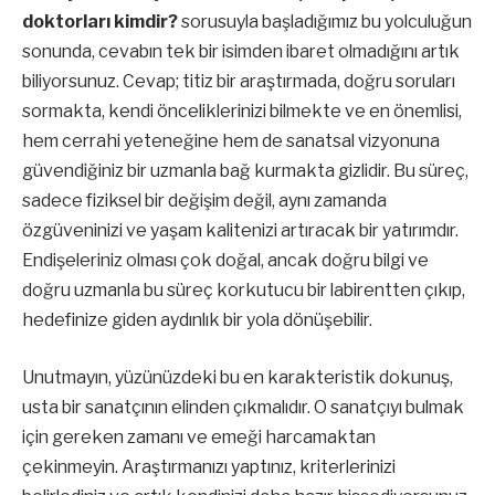
doktorları kimdir?
sorusuyla başladığımız bu yolculuğun
sonunda, cevabın tek bir isimden ibaret olmadığını artık
biliyorsunuz. Cevap; titiz bir araştırmada, doğru soruları
sormakta, kendi önceliklerinizi bilmekte ve en önemlisi,
hem cerrahi yeteneğine hem de sanatsal vizyonuna
güvendiğiniz bir uzmanla bağ kurmakta gizlidir. Bu süreç,
sadece fiziksel bir değişim değil, aynı zamanda
özgüveninizi ve yaşam kalitenizi artıracak bir yatırımdır.
Endişeleriniz olması çok doğal, ancak doğru bilgi ve
doğru uzmanla bu süreç korkutucu bir labirentten çıkıp,
hedefinize giden aydınlık bir yola dönüşebilir.
Unutmayın, yüzünüzdeki bu en karakteristik dokunuş,
usta bir sanatçının elinden çıkmalıdır. O sanatçıyı bulmak
için gereken zamanı ve emeği harcamaktan
çekinmeyin. Araştırmanızı yaptınız, kriterlerinizi