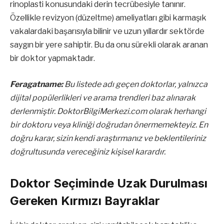
rinoplasti konusundaki derin tecrübesiyle tanınır.
Özellikle revizyon (düzeltme) ameliyatları gibi karmaşık
vakalardaki başarısıyla bilinir ve uzun yıllardır sektörde
saygın bir yere sahiptir. Bu da onu sürekli olarak aranan
bir doktor yapmaktadır.
Feragatname:
Bu listede adı geçen doktorlar, yalnızca
dijital popülerlikleri ve arama trendleri baz alınarak
derlenmiştir. DoktorBilgiMerkezi.com olarak herhangi
bir doktoru veya kliniği doğrudan önermemekteyiz. En
doğru karar, sizin kendi araştırmanız ve beklentileriniz
doğrultusunda vereceğiniz kişisel karardır.
Doktor Seçiminde Uzak Durulması
Gereken Kırmızı Bayraklar