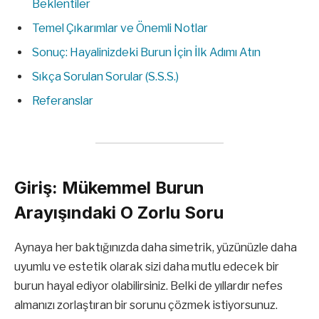
Beklentiler
Temel Çıkarımlar ve Önemli Notlar
Sonuç: Hayalinizdeki Burun İçin İlk Adımı Atın
Sıkça Sorulan Sorular (S.S.S.)
Referanslar
Giriş: Mükemmel Burun
Arayışındaki O Zorlu Soru
Aynaya her baktığınızda daha simetrik, yüzünüzle daha
uyumlu ve estetik olarak sizi daha mutlu edecek bir
burun hayal ediyor olabilirsiniz. Belki de yıllardır nefes
almanızı zorlaştıran bir sorunu çözmek istiyorsunuz.