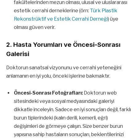
fakültelerinden mezun olması, ulusal ve uluslararası
estetik cerrahi derneklerine (örn:
Türk Plastik
Rekonstrüktif ve Estetik Cerrahi Derneği
) üye
olması güven verir.
2. Hasta Yorumları ve Öncesi-Sonrası
Galerisi
Doktorun sanatsal vizyonunu ve cerrahi yeteneğini
anlamanın en iyi yolu, önceki işlerine bakmaktır.
Öncesi-Sonrası Fotoğrafları:
Doktorun web
sitesindeki veya sosyal medyasındaki galeriyi
dikkatle inceleyin. Sadece en iyi sonuçları değil, farklı
burun tiplerindeki (kalın derili, kemerli, eğri)
değişimleri de görmeye çalışın. Size benzer burun
yapısına sahip hastaların sonuçları, beklentilerinizi