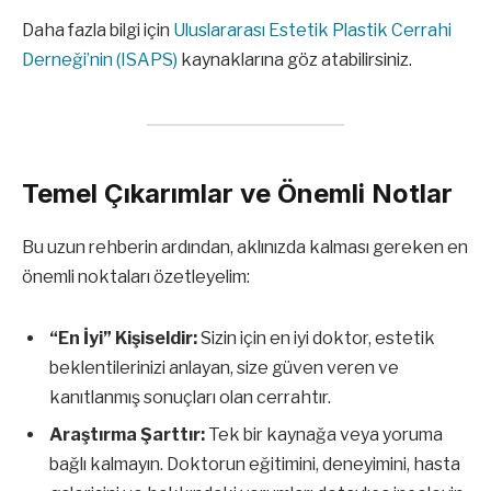
Daha fazla bilgi için
Uluslararası Estetik Plastik Cerrahi
Derneği’nin (ISAPS)
kaynaklarına göz atabilirsiniz.
Temel Çıkarımlar ve Önemli Notlar
Bu uzun rehberin ardından, aklınızda kalması gereken en
önemli noktaları özetleyelim:
“En İyi” Kişiseldir:
Sizin için en iyi doktor, estetik
beklentilerinizi anlayan, size güven veren ve
kanıtlanmış sonuçları olan cerrahtır.
Araştırma Şarttır:
Tek bir kaynağa veya yoruma
bağlı kalmayın. Doktorun eğitimini, deneyimini, hasta