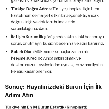
galerisini ve hakkındaki yorumları detaylıca inceleyin.
Türkiye Doğru Adres:
Türkiye, rinoplasti için hem
kaliteli hem de maliyet etkin bir seçenektir, ancak
doğru kliniği ve doktoru bulmak sizin
sorumluluğunuzdadır.
İletişim Kurun:
İlk görüşmede aklınızdaki her soruyu
sorun. Unutmayın, bu sizin bedeniniz ve sizin kararınız.
Sabırlı Olun:
Mükemmel sonuçlar zaman alır.
İyileşme süreci boyunca sabırlı olmak ve
doktorunuzun tavsiyelerine uymak, en az ameliyatın
kendisi kadar önemlidir.
Sonuç: Hayalinizdeki Burun İçin İlk
Adımı Atın
Türkiye’nin En İyi Burun Estetik (Rinoplasti)