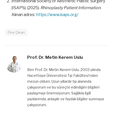
International Society of Aesthetic Plastic Surgery
(ISAPS). (2025).
Rhinoplasty Patient Information
.
Alınan adres:
https://www.isaps.org/
Öne Çıkan
Prof. Dr. Metin Kerem Uslu
Ben Prof. Dr. Metin Kerem Uslu. 2003 yılında
Hacettepe Üniversitesi Tıp Fakültesi’nden
mezun oldum. Uzun yıllardır tıp alanında
çalışıyorum ve bu süreçte edindiğim bilgileri
paylaşmayı önemsiyorum. Sağlıkla ilgili
yazılarımda, anlaşılır ve faydalı bilgiler sunmaya
çalışıyorum.