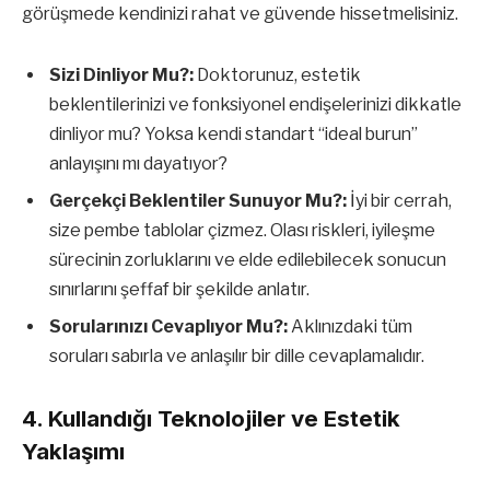
görüşmede kendinizi rahat ve güvende hissetmelisiniz.
Sizi Dinliyor Mu?:
Doktorunuz, estetik
beklentilerinizi ve fonksiyonel endişelerinizi dikkatle
dinliyor mu? Yoksa kendi standart “ideal burun”
anlayışını mı dayatıyor?
Gerçekçi Beklentiler Sunuyor Mu?:
İyi bir cerrah,
size pembe tablolar çizmez. Olası riskleri, iyileşme
sürecinin zorluklarını ve elde edilebilecek sonucun
sınırlarını şeffaf bir şekilde anlatır.
Sorularınızı Cevaplıyor Mu?:
Aklınızdaki tüm
soruları sabırla ve anlaşılır bir dille cevaplamalıdır.
4. Kullandığı Teknolojiler ve Estetik
Yaklaşımı