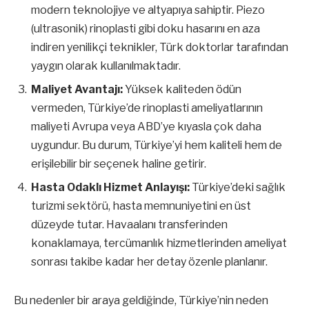
modern teknolojiye ve altyapıya sahiptir. Piezo
(ultrasonik) rinoplasti gibi doku hasarını en aza
indiren yenilikçi teknikler, Türk doktorlar tarafından
yaygın olarak kullanılmaktadır.
Maliyet Avantajı:
Yüksek kaliteden ödün
vermeden, Türkiye’de rinoplasti ameliyatlarının
maliyeti Avrupa veya ABD’ye kıyasla çok daha
uygundur. Bu durum, Türkiye’yi hem kaliteli hem de
erişilebilir bir seçenek haline getirir.
Hasta Odaklı Hizmet Anlayışı:
Türkiye’deki sağlık
turizmi sektörü, hasta memnuniyetini en üst
düzeyde tutar. Havaalanı transferinden
konaklamaya, tercümanlık hizmetlerinden ameliyat
sonrası takibe kadar her detay özenle planlanır.
Bu nedenler bir araya geldiğinde, Türkiye’nin neden