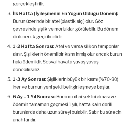
gerçekleştirilir.
İlk Hafta (İyileşmenin En Yoğun Olduğu Dönem):
Burun üzerinde bir atel (plastik alçı) olur. Göz
çevresinde şişlik ve morluklar görülebilir. Bu dönem
dinlenerek geçirilmelidir.
1-2 Hafta Sonrası:
Atel ve varsa silikon tamponlar
alınır. Şişliklerin önemli bir kısmı inmiş olur ancak burun
hala ödemlidir. Sosyal hayata yavaş yavaş
dönebilirsiniz.
1-3 Ay Sonrası:
Şişliklerin büyük bir kısmı (%70-80)
iner ve burnun yeni şekli belirginleşmeye başlar.
6 Ay – 1 Yıl Sonrası:
Burnun nihai şeklini alması ve
ödemin tamamen geçmesi 1 yılı, hatta kalın derili
burunlarda daha uzun süreyi bulabilir. Sabır bu sürecin
anahtarıdır.